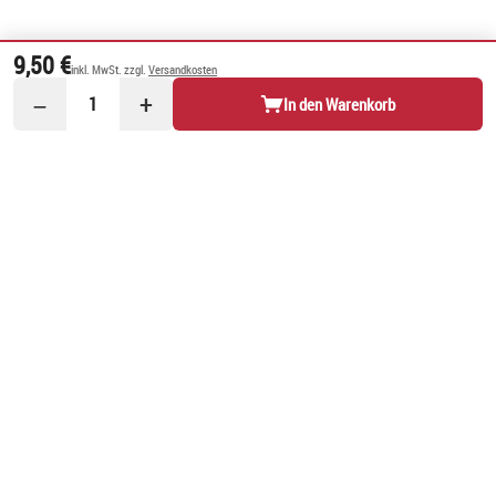
9,50 €
inkl. MwSt. zzgl.
Versandkosten
−
+
1
In den Warenkorb