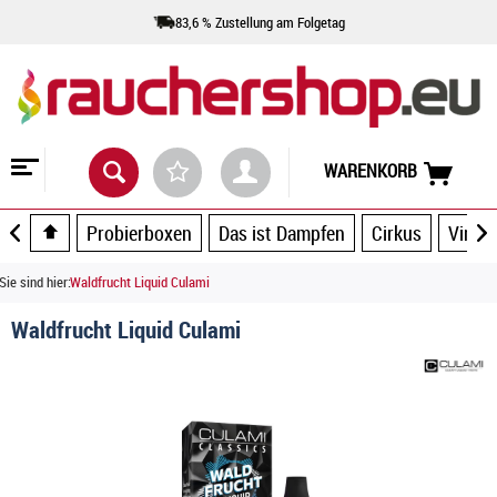
83,6 % Zustellung am Folgetag
WARENKORB
Probierboxen
Das ist Dampfen
Cirkus
Vince
Sie sind hier:
Waldfrucht Liquid Culami
Waldfrucht Liquid Culami