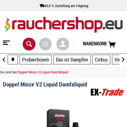
83,6 % Zustellung am Folgetag
WARENKORB
Probierboxen
Das ist Dampfen
Cirkus
Vince
Sie sind hier:
Doppel Minze V2 Liquid Damfaliquid
Doppel Minze V2 Liquid Damfaliquid