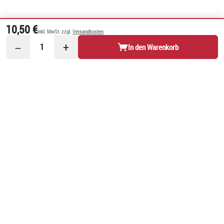
10,50 €
inkl. MwSt. zzgl.
Versandkosten
−
+
1
In den Warenkorb