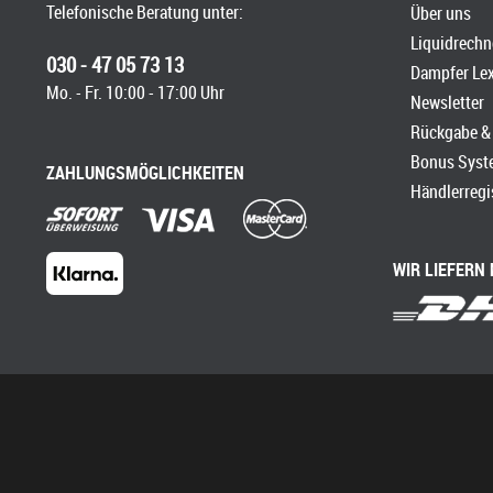
Telefonische Beratung unter:
Über uns
Liquidrechn
030 - 47 05 73 13
Dampfer Le
Mo. - Fr. 10:00 - 17:00 Uhr
Newsletter
Rückgabe & 
Bonus Syst
ZAHLUNGSMÖGLICHKEITEN
Händlerregi
WIR LIEFERN 