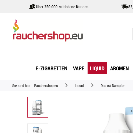
Über 250.000 zufriedene Kunden
83
E-ZIGARETTEN
VAPE
LIQUID
AROMEN
Sie sind hier:
Rauchershop.eu
Liquid
Das ist Dampfen