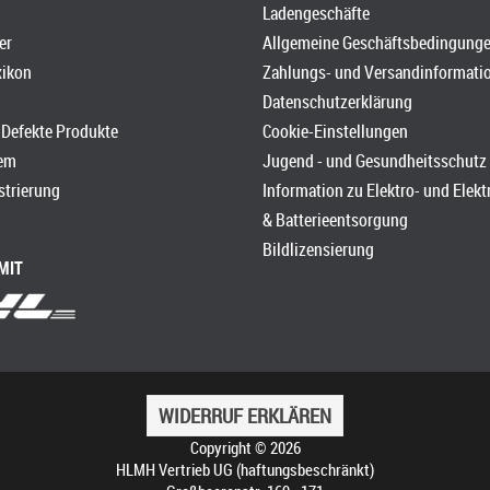
Ladengeschäfte
er
Allgemeine Geschäftsbedingung
xikon
Zahlungs- und Versandinformati
Datenschutzerklärung
Defekte Produkte
Cookie-Einstellungen
em
Jugend - und Gesundheitsschutz
strierung
Information zu Elektro- und Elek
& Batterieentsorgung
Bildlizensierung
MIT
WIDERRUF ERKLÄREN
Copyright © 2026
HLMH Vertrieb UG (haftungsbeschränkt)