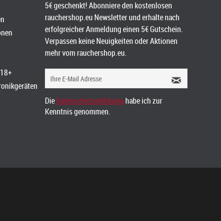
5€ geschenkt! Abonniere den kostenlosen
rauchershop.eu Newsletter und erhalte nach
en
erfolgreicher Anmeldung einen 5€ Gutschein.
onen
Verpassen keine Neuigkeiten oder Aktionen
mehr vom rauchershop.eu.
 18+
tronikgeräten
Die
Datenschutzerklärung
habe ich zur
Kenntnis genommen.