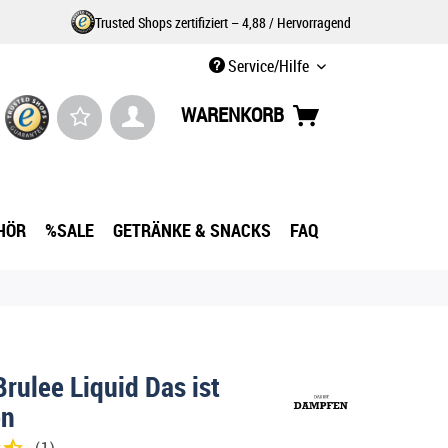
Trusted Shops zertifiziert – 4,88 / Hervorragend
Service/Hilfe
WARENKORB
HÖR
%SALE
GETRÄNKE & SNACKS
FAQ
rulee Liquid Das ist
en