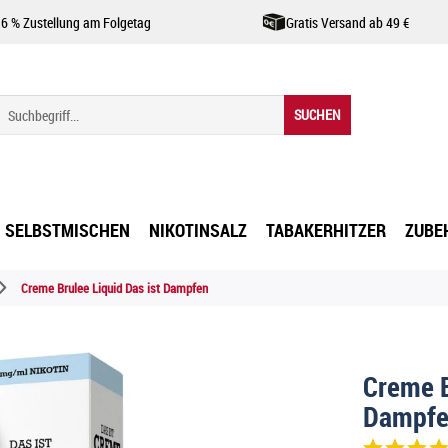
,6 % Zustellung am Folgetag
Gratis Versand ab 49 €
SUCHEN
SELBSTMISCHEN
NIKOTINSALZ
TABAKERHITZER
ZUBE
Creme Brulee Liquid Das ist Dampfen
Creme B
Dampf