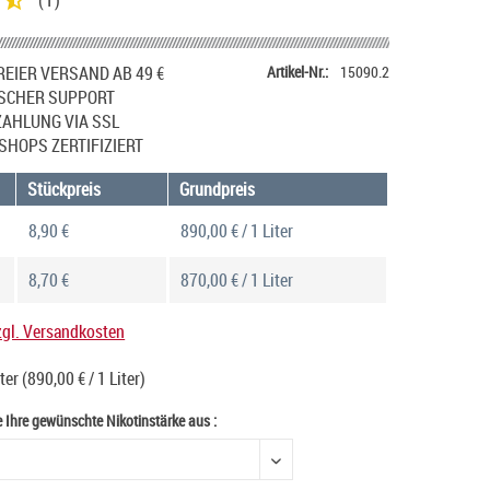
(
1
)
EIER VERSAND AB 49 €
Artikel-Nr.:
15090.2
SCHER SUPPORT
ZAHLUNG VIA SSL
SHOPS ZERTIFIZIERT
Stückpreis
Grundpreis
8,90 €
890,00 € / 1 Liter
8,70 €
870,00 € / 1 Liter
zgl. Versandkosten
iter
(890,00 € / 1 Liter)
e Ihre gewünschte Nikotinstärke aus :
e Ihre gewünschte Nikotinstärke aus