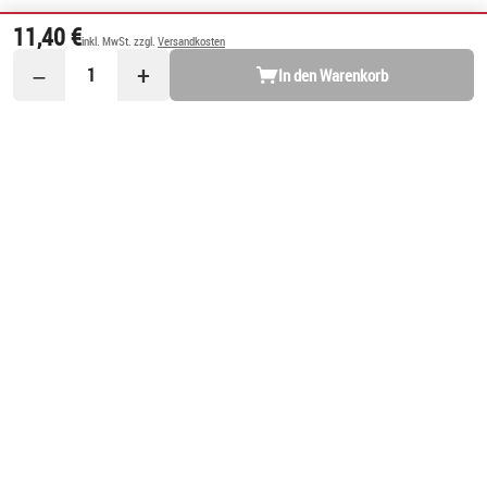
11,40 €
inkl. MwSt. zzgl.
Versandkosten
−
+
1
In den Warenkorb