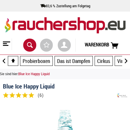
83,6 % Zustellung am Folgetag
WARENKORB
Probierboxen
Das ist Dampfen
Cirkus
Vince
Sie sind hier:
Blue Ice Happy Liquid
Blue Ice Happy Liquid
(
6
)