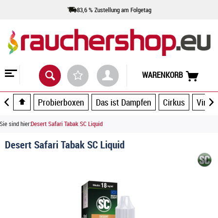
83,6 % Zustellung am Folgetag
WARENKORB
Probierboxen
Das ist Dampfen
Cirkus
Vince
Sie sind hier:
Desert Safari Tabak SC Liquid
Desert Safari Tabak SC Liquid