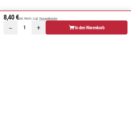
8,40 €
inkl. MwSt. zzgl.
Versandkosten
−
+
1
In den Warenkorb