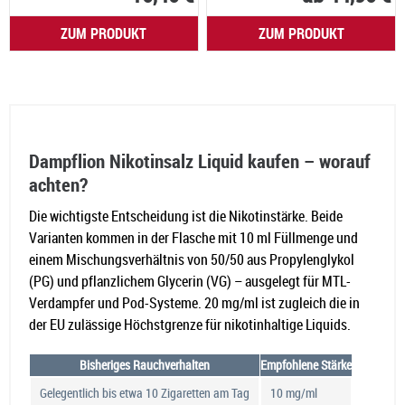
ZUM PRODUKT
ZUM PRODUKT
Dampflion Nikotinsalz Liquid kaufen – worauf
achten?
Die wichtigste Entscheidung ist die Nikotinstärke. Beide
Varianten kommen in der Flasche mit 10 ml Füllmenge und
einem Mischungsverhältnis von 50/50 aus Propylenglykol
(PG) und pflanzlichem Glycerin (VG) – ausgelegt für MTL-
Verdampfer und Pod-Systeme. 20 mg/ml ist zugleich die in
der EU zulässige Höchstgrenze für nikotinhaltige Liquids.
Bisheriges Rauchverhalten
Empfohlene Stärke
Gelegentlich bis etwa 10 Zigaretten am Tag
10 mg/ml