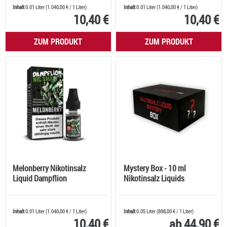
Inhalt
0.01 Liter
(
1.040,00 €
/ 1 Liter)
Inhalt
0.01 Liter
(
1.040,00 €
/ 1 Liter)
10,40 €
10,40 €
ZUM PRODUKT
ZUM PRODUKT
Melonberry Nikotinsalz
Mystery Box - 10 ml
Liquid Dampflion
Nikotinsalz Liquids
Inhalt
0.01 Liter
(
1.040,00 €
/ 1 Liter)
Inhalt
0.05 Liter
(
898,00 €
/ 1 Liter)
10,40 €
ab 44,90 €