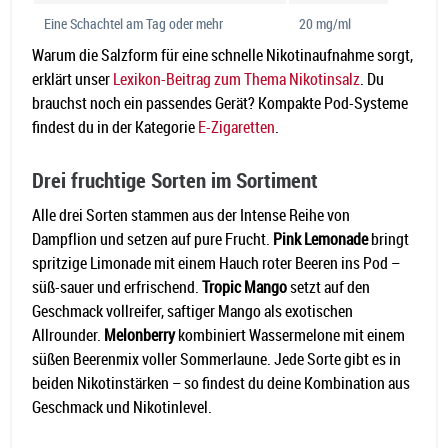
Eine Schachtel am Tag oder mehr
20 mg/ml
Warum die Salzform für eine schnelle Nikotinaufnahme sorgt,
erklärt unser
Lexikon-Beitrag zum Thema Nikotinsalz
. Du
brauchst noch ein passendes Gerät? Kompakte Pod-Systeme
findest du in der Kategorie
E-Zigaretten
.
Drei fruchtige Sorten im Sortiment
Alle drei Sorten stammen aus der Intense Reihe von
Dampflion und setzen auf pure Frucht.
Pink Lemonade
bringt
spritzige Limonade mit einem Hauch roter Beeren ins Pod –
süß-sauer und erfrischend.
Tropic Mango
setzt auf den
Geschmack vollreifer, saftiger Mango als exotischen
Allrounder.
Melonberry
kombiniert Wassermelone mit einem
süßen Beerenmix voller Sommerlaune. Jede Sorte gibt es in
beiden Nikotinstärken – so findest du deine Kombination aus
Geschmack und Nikotinlevel.