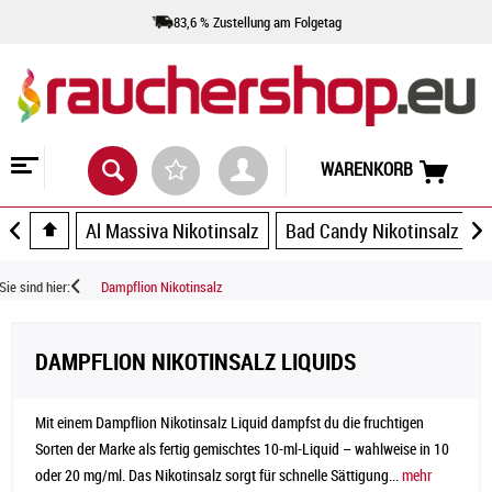
83,6 % Zustellung am Folgetag
WARENKORB
Al Massiva Nikotinsalz
Bad Candy Nikotinsalz
Sie sind hier:
Dampflion Nikotinsalz
DAMPFLION NIKOTINSALZ LIQUIDS
Mit einem Dampflion Nikotinsalz Liquid dampfst du die fruchtigen
Sorten der Marke als fertig gemischtes 10-ml-Liquid – wahlweise in 10
oder 20 mg/ml. Das Nikotinsalz sorgt für schnelle Sättigung...
mehr