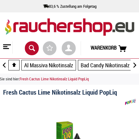
83,6 % Zustellung am Folgetag
WARENKORB
Al Massiva Nikotinsalz
Bad Candy Nikotinsalz
Sie sind hier:
Fresh Cactus Lime Nikotinsalz Liquid PopLiq
Fresh Cactus Lime Nikotinsalz Liquid PopLiq