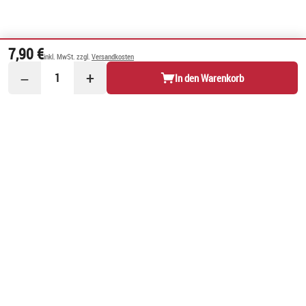
7,90 €
inkl. MwSt. zzgl.
Versandkosten
−
+
1
In den Warenkorb