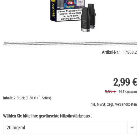
Artikel-Nr.:
17588.2
2,99 €
9,90 €
69.8% gespart
Inhalt:
2 Stück (1,50 € / 1 Stück)
inkl. MwSt.
zzgl. Versandkosten
Wählen Sie bitte Ihre gewünschte Nikotinstärke aus :
Wählen Sie bitte Ihre gewünschte Nikotinstärke aus