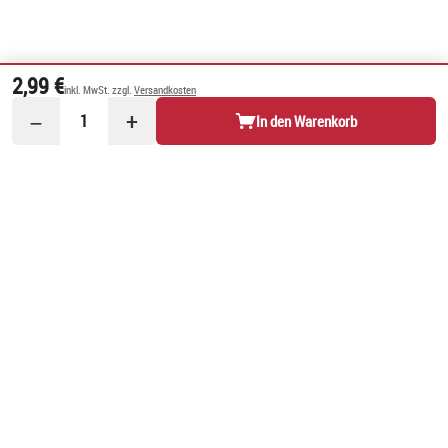
2,99 €
inkl. MwSt. zzgl.
Versandkosten
−
+
1
In den Warenkorb