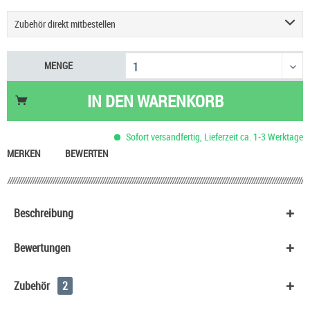
Zubehör direkt mitbestellen
HeulNichtRum Wave Edition
36,90 €
MENGE
IN DEN
WARENKORB
Sofort versandfertig, Lieferzeit ca. 1-3 Werktage
MERKEN
BEWERTEN
Beschreibung
Bewertungen
Zubehör
2