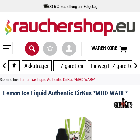
83,6 % Zustellung am Folgetag
WARENKORB
Akkuträger
E-Zigaretten
Einweg E-Zigaretten
Sie sind hier:
Lemon Ice Liquid Authentic CirKus *MHD WARE*
Lemon Ice Liquid Authentic CirKus *MHD WARE*