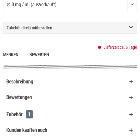
Nikotingehalt:
Zubehör direkt mitbestellen
HeulNichtRum Wave Edition
36,90 €
Lieferzeit ca. 5 Tage
MERKEN
BEWERTEN
Beschreibung
Bewertungen
Zubehör
1
Kunden kauften auch