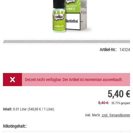
Artikel-Nr.:
14324
Derzeit nicht verfügbar. Der Artikel ist momentan ausverkauft.
5,40 €
8,40 €
35.71% gespart
Inhalt:
0.01 Liter (540,00 € / 1 Liter)
inkl. MwSt.
zzgl. Versandkosten
Nikotingehalt::