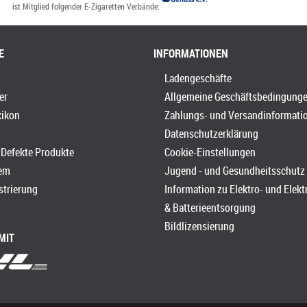
ist Mitglied folgender E-Zigaretten Verbände:
E
INFORMATIONEN
Ladengeschäfte
er
Allgemeine Geschäftsbedingung
xikon
Zahlungs- und Versandinformati
Datenschutzerklärung
Defekte Produkte
Cookie-Einstellungen
em
Jugend - und Gesundheitsschutz
strierung
Information zu Elektro- und Elek
& Batterieentsorgung
Bildlizensierung
MIT