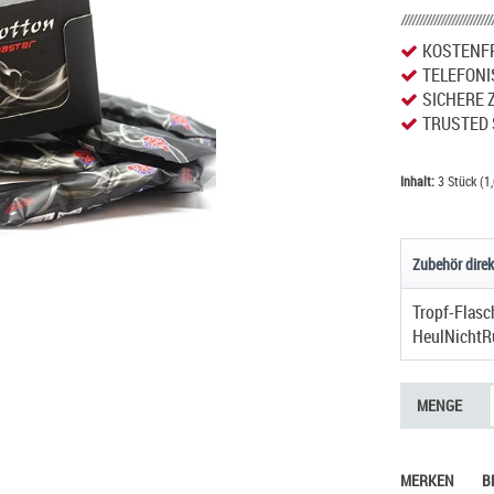
KOSTENFR
TELEFONI
SICHERE 
TRUSTED 
Inhalt:
3 Stück (1,
Zubehör direk
HeulNichtR
MENGE
MERKEN
B