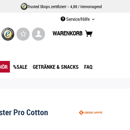
Trusted Shops zertifiziert – 4,88 / Hervorragend
Service/Hilfe
WARENKORB
HÖR
%SALE
GETRÄNKE & SNACKS
FAQ
ster Pro Cotton