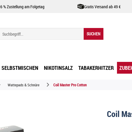
,6 % Zustellung am Folgetag
Gratis Versand ab 49 €
SUCHEN
SELBSTMISCHEN
NIKOTINSALZ
TABAKERHITZER
ZUBE
Wattepads & Schnüre
Coil Master Pro Cotton
Coil Ma