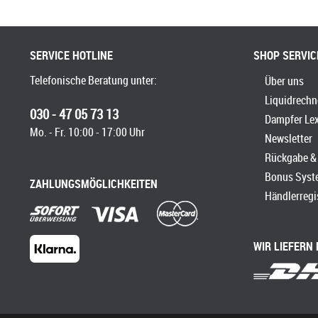
SERVICE HOTLINE
SHOP SERVIC
Telefonische Beratung unter:
Über uns
Liquidrechn
030 - 47 05 73 13
Dampfer Le
Mo. - Fr. 10:00 - 17:00 Uhr
Newsletter
Rückgabe & 
Bonus Syst
ZAHLUNGSMÖGLICHKEITEN
Händlerregi
WIR LIEFERN 