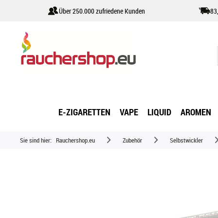
Über 250.000 zufriedene Kunden
83
E-ZIGARETTEN
VAPE
LIQUID
AROMEN
Sie sind hier:
Rauchershop.eu
Zubehör
Selbstwickler