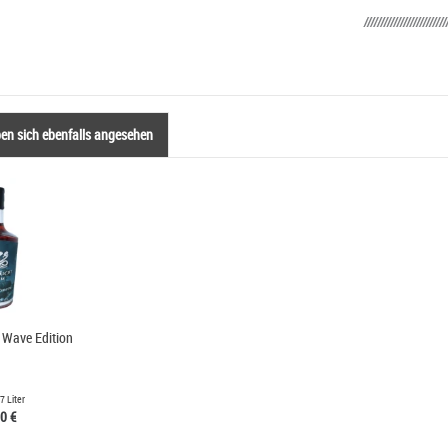
n sich ebenfalls angesehen
Wave Edition
7 Liter
0 €