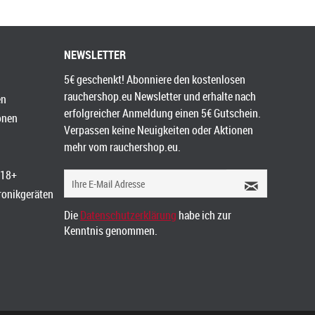
NEWSLETTER
5€ geschenkt! Abonniere den kostenlosen
rauchershop.eu Newsletter und erhalte nach
en
erfolgreicher Anmeldung einen 5€ Gutschein.
onen
Verpassen keine Neuigkeiten oder Aktionen
mehr vom rauchershop.eu.
 18+
tronikgeräten
Die
Datenschutzerklärung
habe ich zur
Kenntnis genommen.