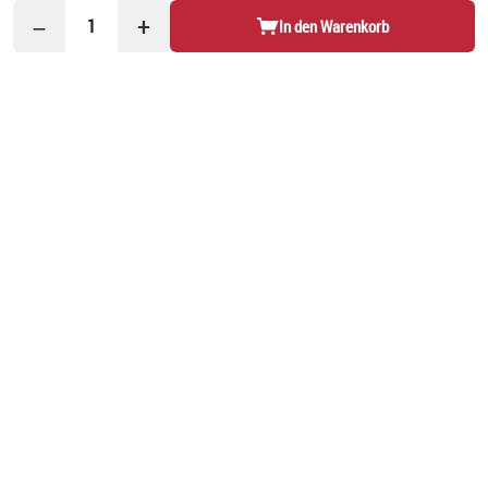
−
+
1
In den Warenkorb