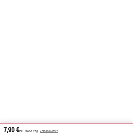
7,90 €
inkl. MwSt. zzgl.
Versandkosten