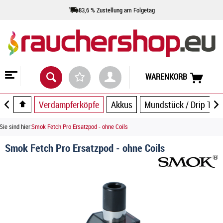
83,6 % Zustellung am Folgetag
WARENKORB
Verdampferköpfe
Akkus
Mundstück / Drip Tip
Sie sind hier:
Smok Fetch Pro Ersatzpod - ohne Coils
Smok Fetch Pro Ersatzpod - ohne Coils