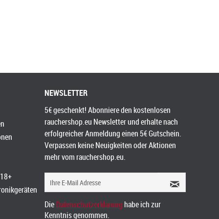
NEWSLETTER
5€ geschenkt! Abonniere den kostenlosen
rauchershop.eu Newsletter und erhalte nach
en
erfolgreicher Anmeldung einen 5€ Gutschein.
onen
Verpassen keine Neuigkeiten oder Aktionen
mehr vom rauchershop.eu.
 18+
tronikgeräten
Die
Datenschutzerklärung
habe ich zur
Kenntnis genommen.