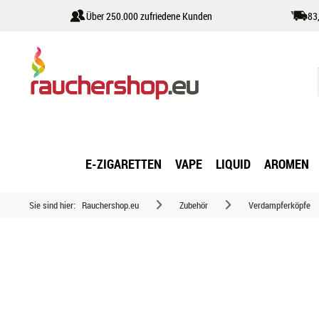
Über 250.000 zufriedene Kunden
83
E-ZIGARETTEN
VAPE
LIQUID
AROMEN
Sie sind hier:
Rauchershop.eu
Zubehör
Verdampferköpfe