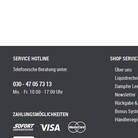
SERVICE HOTLINE
SHOP SERVIC
Telefonische Beratung unter:
Über uns
Liquidrechn
030 - 47 05 73 13
Dampfer Le
Mo. - Fr. 10:00 - 17:00 Uhr
Newsletter
Rückgabe & 
Bonus Syst
ZAHLUNGSMÖGLICHKEITEN
Händlerregi