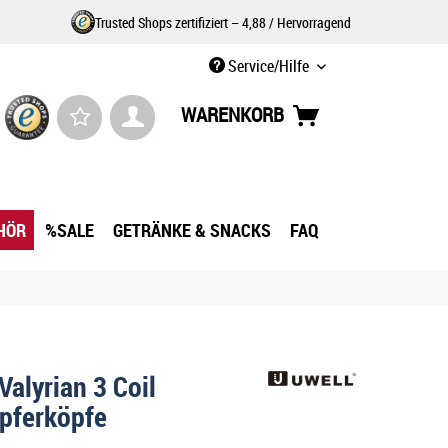
Trusted Shops zertifiziert – 4,88 / Hervorragend
Service/Hilfe
WARENKORB
HÖR
%SALE
GETRÄNKE & SNACKS
FAQ
alyrian 3 Coil
pferköpfe