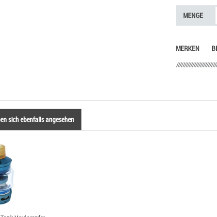
MENGE
MERKEN
B
n sich ebenfalls angesehen