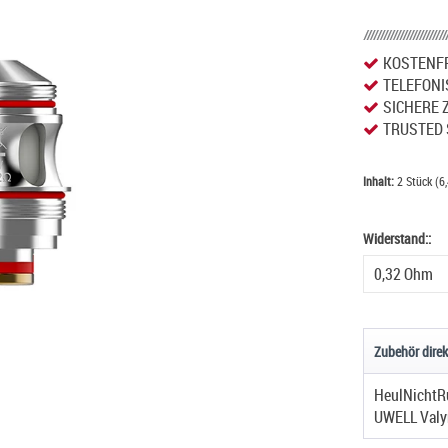
KOSTENFR
TELEFONI
SICHERE 
TRUSTED 
Inhalt:
2 Stück (6,
Widerstand::
Widerstand:
Zubehör direk
HeulNichtR
UWELL Valy