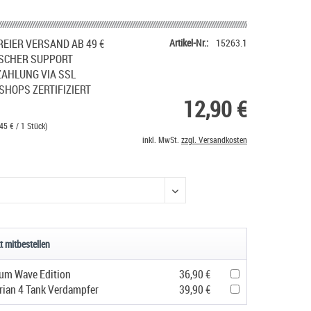
EIER VERSAND AB 49 €
Artikel-Nr.:
15263.1
SCHER SUPPORT
ZAHLUNG VIA SSL
SHOPS ZERTIFIZIERT
12,90 €
45 € / 1 Stück)
inkl. MwSt.
zzgl. Versandkosten
t mitbestellen
um Wave Edition
36,90 €
rian 4 Tank Verdampfer
39,90 €