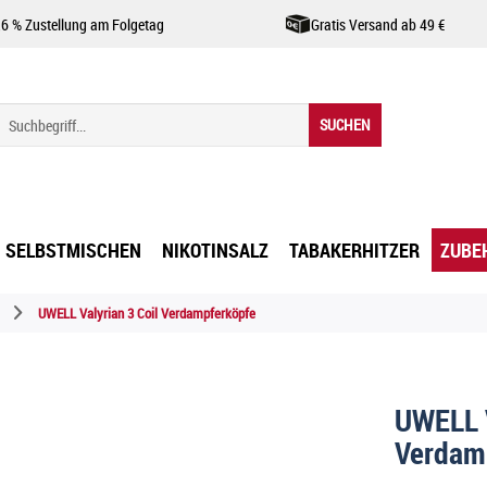
,6 % Zustellung am Folgetag
Gratis Versand ab 49 €
SUCHEN
SELBSTMISCHEN
NIKOTINSALZ
TABAKERHITZER
ZUBE
UWELL Valyrian 3 Coil Verdampferköpfe
UWELL V
Verdam