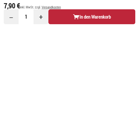
7,90 €
inkl. MwSt. zzgl.
Versandkosten
−
+
1
In den Warenkorb