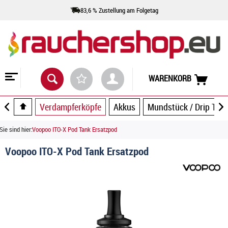
83,6 % Zustellung am Folgetag
WARENKORB
Verdampferköpfe
Akkus
Mundstück / Drip Tip
Sie sind hier:
Voopoo ITO-X Pod Tank Ersatzpod
Voopoo ITO-X Pod Tank Ersatzpod