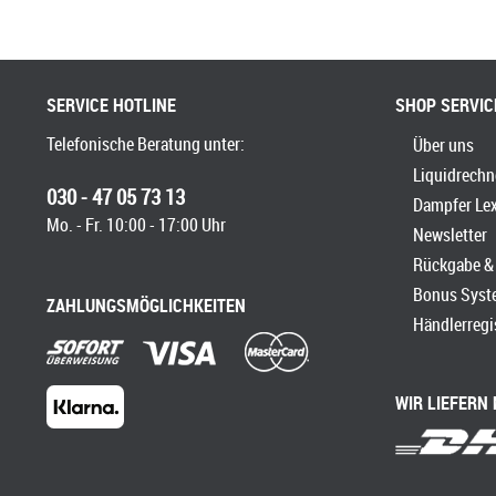
SERVICE HOTLINE
SHOP SERVIC
Telefonische Beratung unter:
Über uns
Liquidrechn
030 - 47 05 73 13
Dampfer Le
Mo. - Fr. 10:00 - 17:00 Uhr
Newsletter
Rückgabe & 
Bonus Syst
ZAHLUNGSMÖGLICHKEITEN
Händlerregi
WIR LIEFERN 