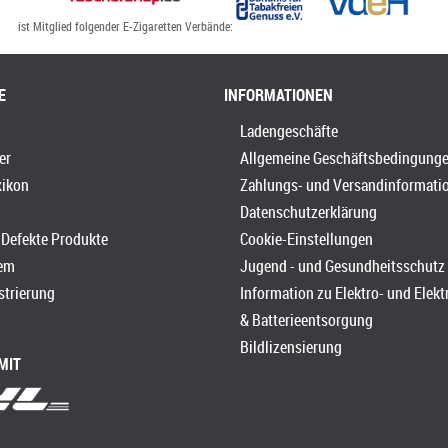
ist Mitglied folgender E-Zigaretten Verbände:
E
INFORMATIONEN
Ladengeschäfte
er
Allgemeine Geschäftsbedingung
xikon
Zahlungs- und Versandinformati
Datenschutzerklärung
Defekte Produkte
Cookie-Einstellungen
em
Jugend - und Gesundheitsschutz
strierung
Information zu Elektro- und Elek
& Batterieentsorgung
Bildlizensierung
MIT