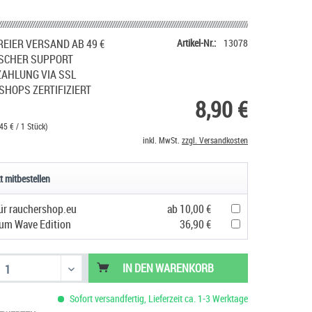
EIER VERSAND AB 49 €
Artikel-Nr.:
13078
SCHER SUPPORT
ZAHLUNG VIA SSL
SHOPS ZERTIFIZIERT
8,90 €
45 € / 1 Stück)
inkl. MwSt.
zzgl. Versandkosten
t mitbestellen
ür rauchershop.eu
ab 10,00 €
um Wave Edition
36,90 €
IN DEN
WARENKORB
Sofort versandfertig, Lieferzeit ca. 1-3 Werktage