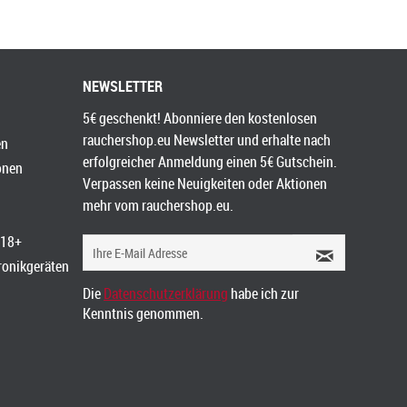
NEWSLETTER
5€ geschenkt! Abonniere den kostenlosen
rauchershop.eu Newsletter und erhalte nach
en
erfolgreicher Anmeldung einen 5€ Gutschein.
onen
Verpassen keine Neuigkeiten oder Aktionen
mehr vom rauchershop.eu.
 18+
tronikgeräten
Die
Datenschutzerklärung
habe ich zur
Kenntnis genommen.