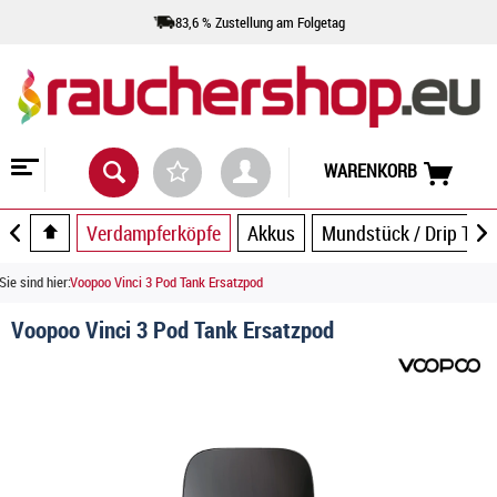
83,6 % Zustellung am Folgetag
WARENKORB
Verdampferköpfe
Akkus
Mundstück / Drip Tip
Sie sind hier:
Voopoo Vinci 3 Pod Tank Ersatzpod
Voopoo Vinci 3 Pod Tank Ersatzpod