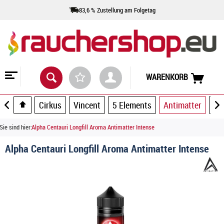
83,6 % Zustellung am Folgetag
WARENKORB
Cirkus
Vincent
5 Elements
Antimatter
Ar
Sie sind hier:
Alpha Centauri Longfill Aroma Antimatter Intense
Alpha Centauri Longfill Aroma Antimatter Intense