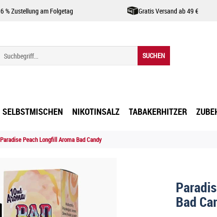
,6 % Zustellung am Folgetag
Gratis Versand ab 49 €
SUCHEN
SELBSTMISCHEN
NIKOTINSALZ
TABAKERHITZER
ZUBE
Paradise Peach Longfill Aroma Bad Candy
Paradis
Bad Ca