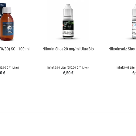
70/30) SC - 100 ml
Nikotin Shot 20 mg/ml UltraBio
Nikotinsalz Shot
39,00 €
/ 1 Liter)
Inhalt
0.01 Liter
(
650,00 €
/ 1 Liter)
Inhalt
0.01 Liter
0 €
6,50 €
6,