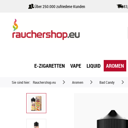
Über 250.000 zufriedene Kunden
83
E-ZIGARETTEN
VAPE
LIQUID
AROMEN
Sie sind hier:
Rauchershop.eu
Aromen
Bad Candy