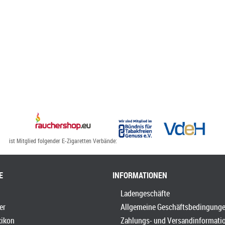
ist Mitglied folgender E-Zigaretten Verbände:
E
INFORMATIONEN
Ladengeschäfte
er
Allgemeine Geschäftsbedingung
xikon
Zahlungs- und Versandinformati