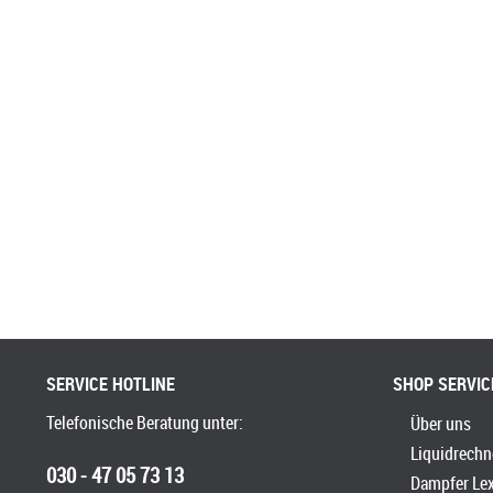
SERVICE HOTLINE
SHOP SERVIC
Telefonische Beratung unter:
Über uns
Liquidrechn
030 - 47 05 73 13
Dampfer Le