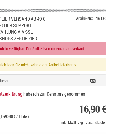
EIER VERSAND AB 49 €
Artikel-Nr.:
16489
SCHER SUPPORT
ZAHLUNG VIA SSL
SHOPS ZERTIFIZIERT
 nicht verfügbar. Der Artikel ist momentan ausverkauft.
ichtigen Sie mich, sobald der Artikel lieferbar ist.
tzerklärung
habe ich zur Kenntnis genommen.
16,90 €
(1.690,00 € / 1 Liter)
inkl. MwSt.
zzgl. Versandkosten