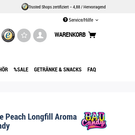
Trusted Shops zertifiziert – 4,88 / Hervorragend
Service/Hilfe
WARENKORB
HÖR
%SALE
GETRÄNKE & SNACKS
FAQ
e Peach Longfill Aroma
ndy