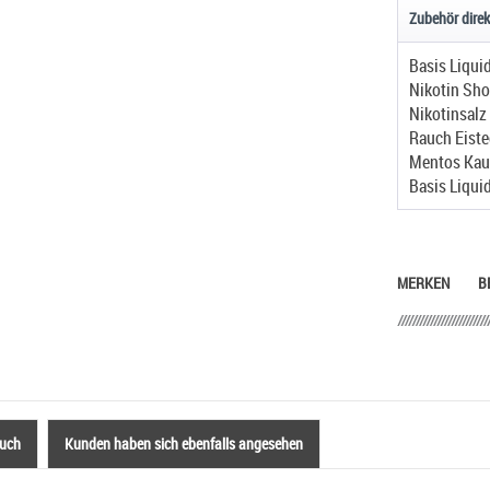
Zubehör direk
Basis Liqui
Nikotin Sho
Nikotinsalz
Rauch Eiste
Mentos Ka
Basis Liqui
MERKEN
B
auch
Kunden haben sich ebenfalls angesehen