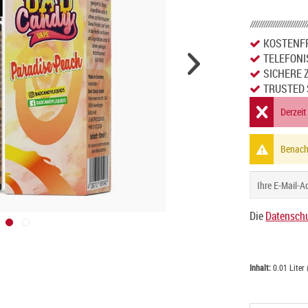
KOSTENFR
TELEFONI
SICHERE 
TRUSTED 
Derzeit
Benachr
Die
Datenschu
Inhalt:
0.01 Liter 