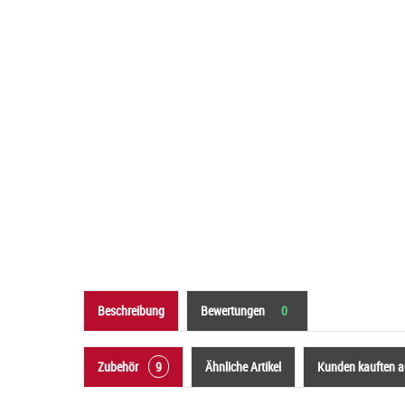
Beschreibung
Bewertungen
0
Zubehör
9
Ähnliche Artikel
Kunden kauften 