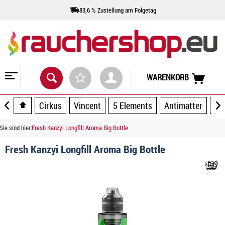
83,6 % Zustellung am Folgetag
WARENKORB
Cirkus
Vincent
5 Elements
Antimatter
Ar
Sie sind hier:
Fresh Kanzyi Longfill Aroma Big Bottle
Fresh Kanzyi Longfill Aroma Big Bottle