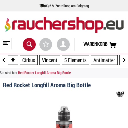
83,6 % Zustellung am Folgetag
WARENKORB
Cirkus
Vincent
5 Elements
Antimatter
Ar
Sie sind hier:
Red Rocket Longfill Aroma Big Bottle
Red Rocket Longfill Aroma Big Bottle