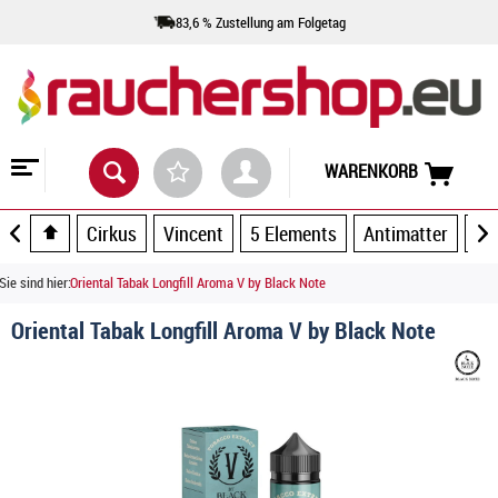
83,6 % Zustellung am Folgetag
WARENKORB
Cirkus
Vincent
5 Elements
Antimatter
Ar
Sie sind hier:
Oriental Tabak Longfill Aroma V by Black Note
Oriental Tabak Longfill Aroma V by Black Note