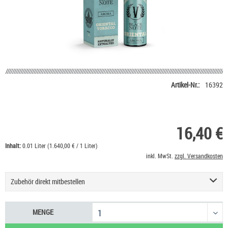
Artikel-Nr.:
16392
16,40 €
Inhalt:
0.01 Liter (1.640,00 € / 1 Liter)
inkl. MwSt.
zzgl. Versandkosten
Zubehör direkt mitbestellen
Basis Liquid VPG (50/50) SC - 100 ml
53,90 €
MENGE
Basis Liquid VPG (70/30) SC - 100 ml
53,90 €