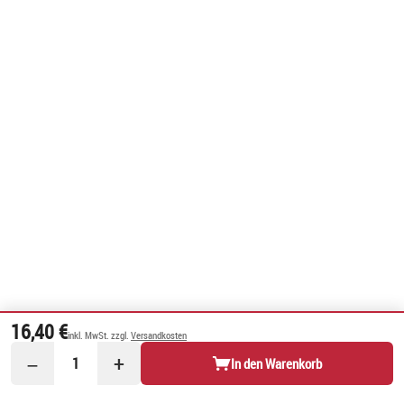
16,40 €
inkl. MwSt. zzgl.
Versandkosten
−
+
1
In den Warenkorb