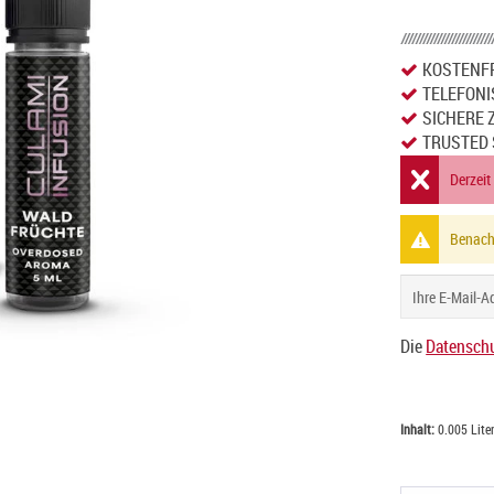
KOSTENFR
TELEFONI
SICHERE 
TRUSTED 
Derzeit
Benachr
Die
Datenschu
Inhalt:
0.005 Liter