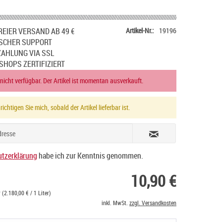
EIER VERSAND AB 49 €
Artikel-Nr.:
19196
SCHER SUPPORT
ZAHLUNG VIA SSL
SHOPS ZERTIFIZIERT
 nicht verfügbar. Der Artikel ist momentan ausverkauft.
ichtigen Sie mich, sobald der Artikel lieferbar ist.
tzerklärung
habe ich zur Kenntnis genommen.
10,90 €
 (2.180,00 € / 1 Liter)
inkl. MwSt.
zzgl. Versandkosten