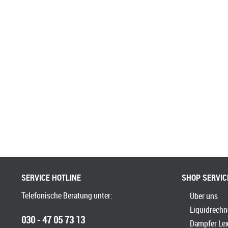
SERVICE HOTLINE
SHOP SERVIC
Telefonische Beratung unter:
Über uns
Liquidrechn
030 - 47 05 73 13
Dampfer Le