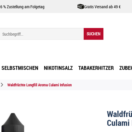
,6 % Zustellung am Folgetag
Gratis Versand ab 49 €
SUCHEN
SELBSTMISCHEN
NIKOTINSALZ
TABAKERHITZER
ZUBE
Waldfrüchte Longfill Aroma Culami Infusion
Waldfrü
Culami 