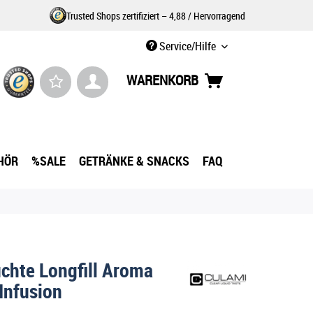
Trusted Shops zertifiziert – 4,88 / Hervorragend
Service/Hilfe
WARENKORB
HÖR
%SALE
GETRÄNKE & SNACKS
FAQ
chte Longfill Aroma
Infusion