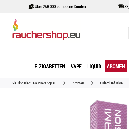
Über 250.000 zufriedene Kunden
83
E-ZIGARETTEN
VAPE
LIQUID
AROMEN
Sie sind hier:
Rauchershop.eu
Aromen
Culami Infusion