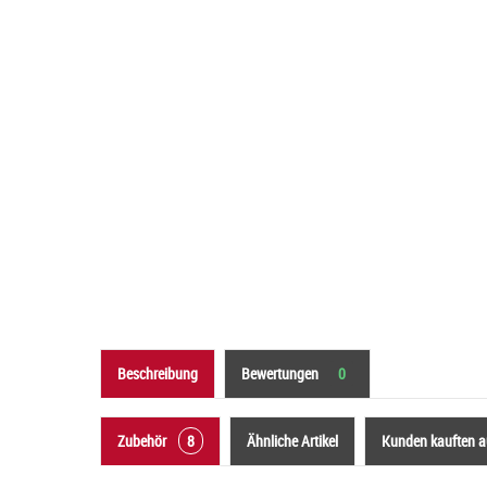
Beschreibung
Bewertungen
0
Zubehör
8
Ähnliche Artikel
Kunden kauften 