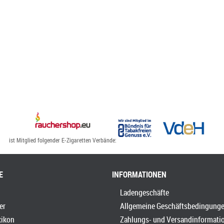
ist Mitglied folgender E-Zigaretten Verbände:
E
INFORMATIONEN
Ladengeschäfte
er
Allgemeine Geschäftsbedingung
xikon
Zahlungs- und Versandinformati