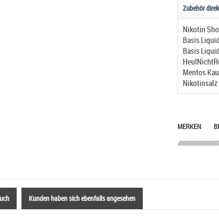
Zubehör direk
Nikotin Sho
Basis Liqui
Basis Liqui
HeulNichtR
Mentos Ka
Nikotinsalz
MERKEN
B
auch
Kunden haben sich ebenfalls angesehen