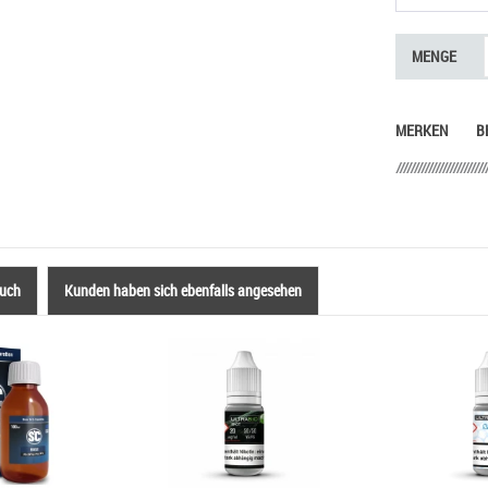
MENGE
MERKEN
B
auch
Kunden haben sich ebenfalls angesehen