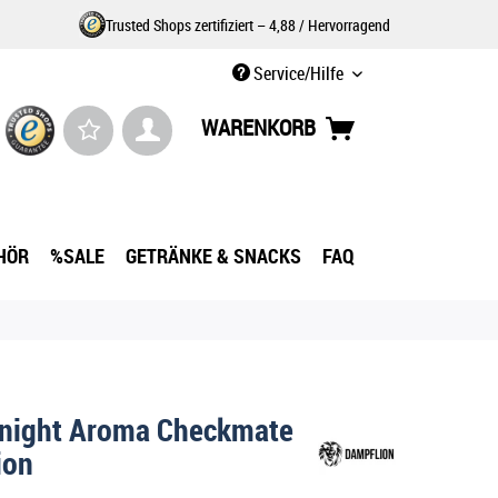
Trusted Shops zertifiziert – 4,88 / Hervorragend
Service/Hilfe
WARENKORB
HÖR
%SALE
GETRÄNKE & SNACKS
FAQ
Knight Aroma Checkmate
ion