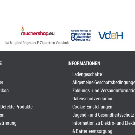
ist Mitglied folgender E-Zigaretten Verbände:
E
INFORMATIONEN
Ladengeschäfte
er
Allgemeine Geschäftsbedingung
xikon
Zahlungs- und Versandinformati
Datenschutzerklärung
Defekte Produkte
Cookie-Einstellungen
em
Jugend - und Gesundheitsschutz
strierung
Information zu Elektro- und Elek
& Batterieentsorgung