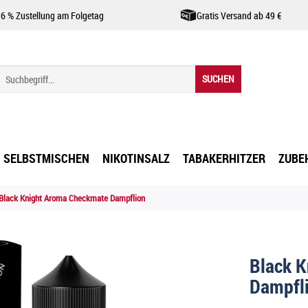
,6 % Zustellung am Folgetag
Gratis Versand ab 49 €
SUCHEN
SELBSTMISCHEN
NIKOTINSALZ
TABAKERHITZER
ZUBE
Black Knight Aroma Checkmate Dampflion
Black 
Dampfl