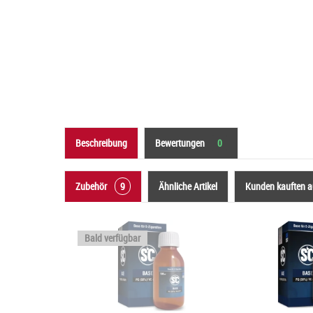
Beschreibung
Bewertungen
0
Zubehör
9
Ähnliche Artikel
Kunden kauften 
Bald verfügbar