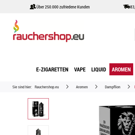
Über 250.000 zufriedene Kunden
83
E-ZIGARETTEN
VAPE
LIQUID
AROMEN
Sie sind hier:
Rauchershop.eu
Aromen
Dampflion