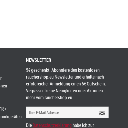
NEWSLETTER
5€ geschenkt! Abonniere den kostenlosen
rauchershop.eu Newsletter und erhalte nach
en
erfolgreicher Anmeldung einen 5€ Gutschein.
onen
Verpassen keine Neuigkeiten oder Aktionen
mehr vom rauchershop.eu.
 18+
tronikgeräten
Die
Datenschutzerklärung
habe ich zur