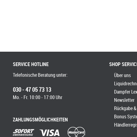
SERVICE HOTLINE
SHOP SERVIC
Telefonische Beratung unter:
Über uns
Liquidrechn
030 - 47 05 73 13
Dampfer Le
Mo. - Fr. 10:00 - 17:00 Uhr
Newsletter
Rückgabe & 
Bonus Syst
ZAHLUNGSMÖGLICHKEITEN
Händlerregi