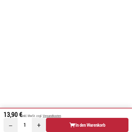
13,90 €
inkl. MwSt. zzgl.
Versandkosten
−
+
1
In den Warenkorb