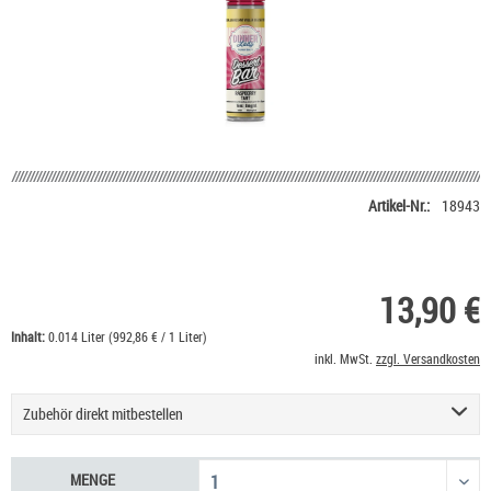
Artikel-Nr.:
18943
13,90 €
Inhalt:
0.014 Liter (992,86 € / 1 Liter)
inkl. MwSt.
zzgl. Versandkosten
Zubehör direkt mitbestellen
Nikotin Shot 20 mg/ml UltraBio
6,50 €
MENGE