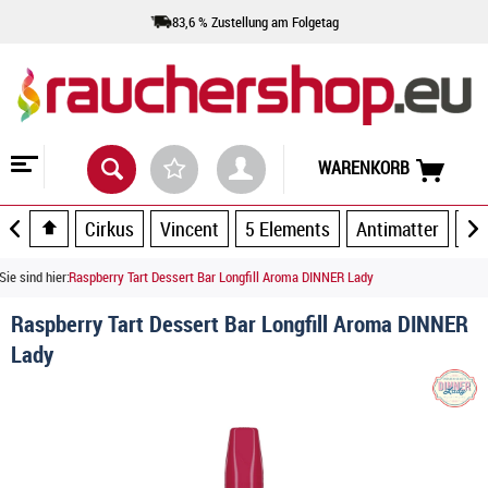
83,6 % Zustellung am Folgetag
WARENKORB
Cirkus
Vincent
5 Elements
Antimatter
Ar
Sie sind hier:
Raspberry Tart Dessert Bar Longfill Aroma DINNER Lady
Raspberry Tart Dessert Bar Longfill Aroma DINNER
Lady