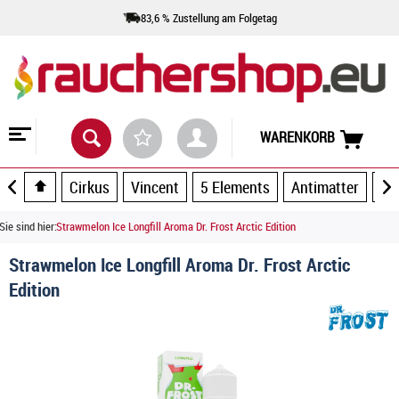
83,6 % Zustellung am Folgetag
WARENKORB
Cirkus
Vincent
5 Elements
Antimatter
Ar
Sie sind hier:
Strawmelon Ice Longfill Aroma Dr. Frost Arctic Edition
Strawmelon Ice Longfill Aroma Dr. Frost Arctic
Edition