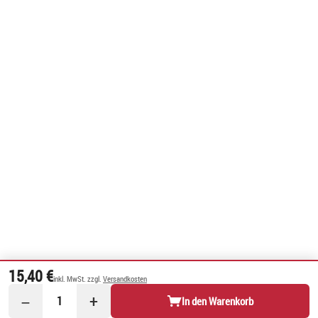
15,40 €
inkl. MwSt. zzgl.
Versandkosten
−
+
1
In den Warenkorb