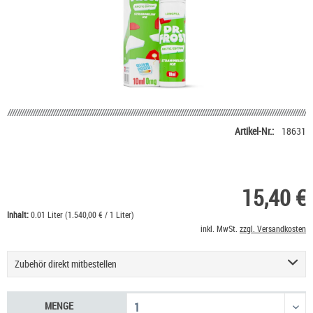
Artikel-Nr.:
18631
15,40 €
Inhalt:
0.01 Liter (1.540,00 € / 1 Liter)
inkl. MwSt.
zzgl. Versandkosten
Zubehör direkt mitbestellen
Nikotin Shot 20 mg/ml UltraBio
6,50 €
MENGE