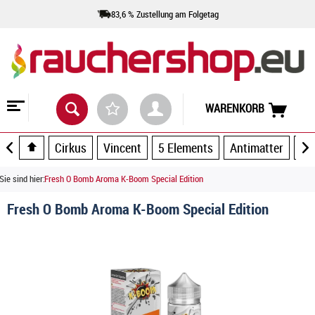
83,6 % Zustellung am Folgetag
WARENKORB
Cirkus
Vincent
5 Elements
Antimatter
Ar
Sie sind hier:
Fresh O Bomb Aroma K-Boom Special Edition
Fresh O Bomb Aroma K-Boom Special Edition