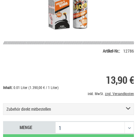
Artikel-Nr.:
12786
13,90 €
Inhalt:
0.01 Liter (1.390,00 € / 1 Liter)
inkl. MwSt.
zzgl. Versandkosten
Zubehör direkt mitbestellen
Basis Liquid VPG (50/50) SC - 100 ml
53,90 €
MENGE
Basis Liquid VPG (70/30) SC - 100 ml
53,90 €