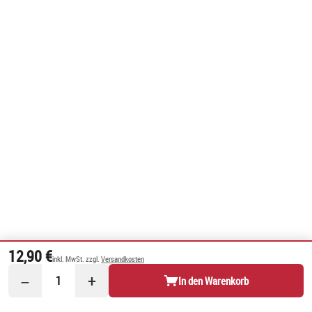
12,90 €
inkl. MwSt. zzgl.
Versandkosten
−
+
1
In den Warenkorb