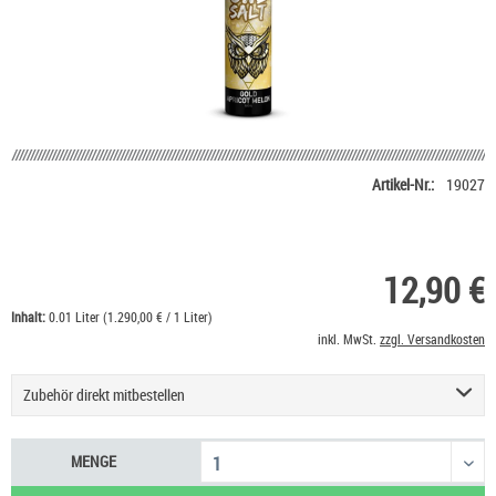
Artikel-Nr.:
19027
12,90 €
Inhalt:
0.01 Liter (1.290,00 € / 1 Liter)
inkl. MwSt.
zzgl. Versandkosten
Zubehör direkt mitbestellen
Nikotin Shot 20 mg/ml UltraBio
6,50 €
MENGE
Nikotinsalz Shot UltraBio 20 mg/ml
6,90 €