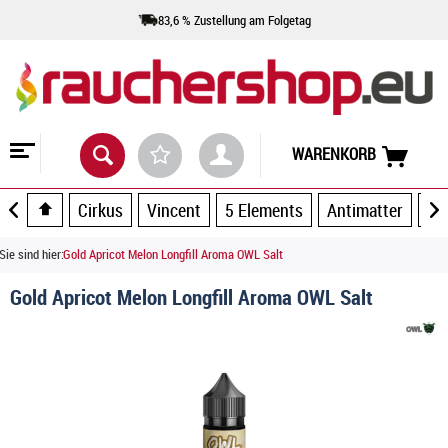
83,6 % Zustellung am Folgetag
WARENKORB
Cirkus
Vincent
5 Elements
Antimatter
Ar
Sie sind hier:
Gold Apricot Melon Longfill Aroma OWL Salt
Gold Apricot Melon Longfill Aroma OWL Salt