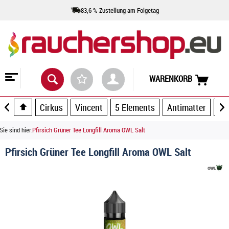
83,6 % Zustellung am Folgetag
WARENKORB
Cirkus
Vincent
5 Elements
Antimatter
Ar
Sie sind hier:
Pfirsich Grüner Tee Longfill Aroma OWL Salt
Pfirsich Grüner Tee Longfill Aroma OWL Salt