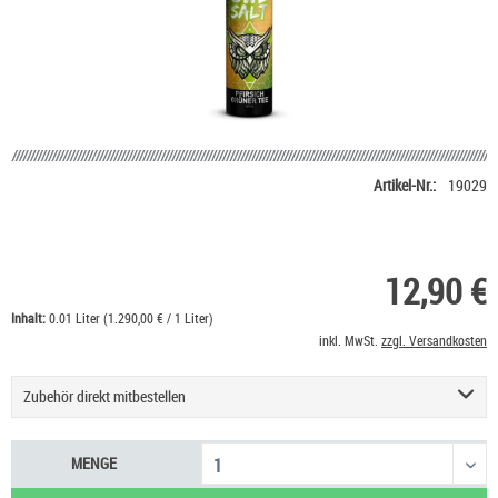
Artikel-Nr.:
19029
12,90 €
Inhalt:
0.01 Liter (1.290,00 € / 1 Liter)
inkl. MwSt.
zzgl. Versandkosten
Zubehör direkt mitbestellen
Nikotin Shot 20 mg/ml UltraBio
6,50 €
MENGE
Nikotinsalz Shot UltraBio 20 mg/ml
6,90 €