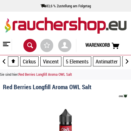
83,6 % Zustellung am Folgetag
WARENKORB
Cirkus
Vincent
5 Elements
Antimatter
Ar
Sie sind hier:
Red Berries Longfill Aroma OWL Salt
Red Berries Longfill Aroma OWL Salt