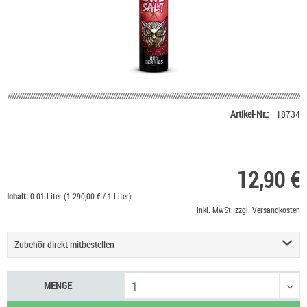
Artikel-Nr.:
18734
12,90 €
Inhalt:
0.01 Liter (1.290,00 € / 1 Liter)
inkl. MwSt.
zzgl. Versandkosten
Zubehör direkt mitbestellen
Nikotin Shot 20 mg/ml UltraBio
6,50 €
MENGE
Nikotinsalz Shot UltraBio 20 mg/ml
6,90 €