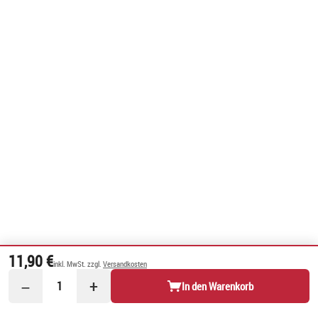
11,90 €
inkl. MwSt. zzgl.
Versandkosten
−
+
1
In den Warenkorb