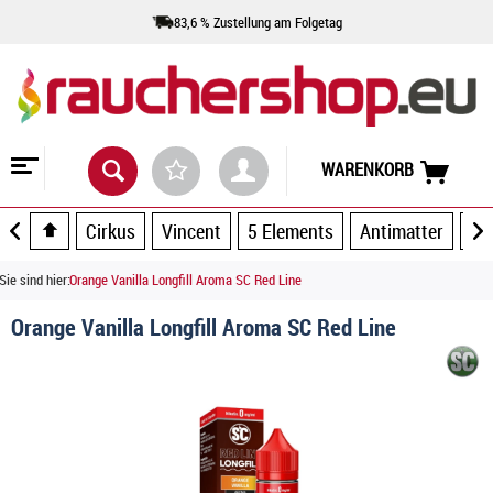
83,6 % Zustellung am Folgetag
WARENKORB
Cirkus
Vincent
5 Elements
Antimatter
Ar
Sie sind hier:
Orange Vanilla Longfill Aroma SC Red Line
Orange Vanilla Longfill Aroma SC Red Line