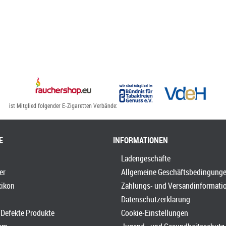
ist Mitglied folgender E-Zigaretten Verbände:
E
INFORMATIONEN
Ladengeschäfte
er
Allgemeine Geschäftsbedingung
xikon
Zahlungs- und Versandinformati
Datenschutzerklärung
Defekte Produkte
Cookie-Einstellungen