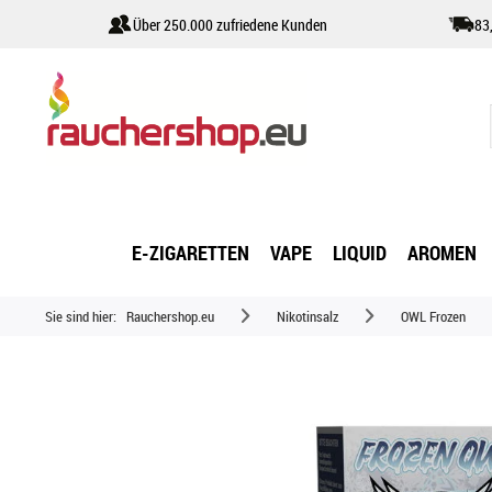
Über 250.000 zufriedene Kunden
83
E-ZIGARETTEN
VAPE
LIQUID
AROMEN
Sie sind hier:
Rauchershop.eu
Nikotinsalz
OWL Frozen