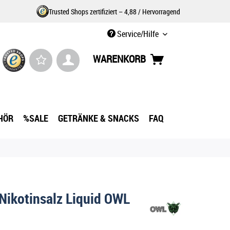
Trusted Shops zertifiziert – 4,88 / Hervorragend
Service/Hilfe
WARENKORB
HÖR
%SALE
GETRÄNKE & SNACKS
FAQ
Nikotinsalz Liquid OWL