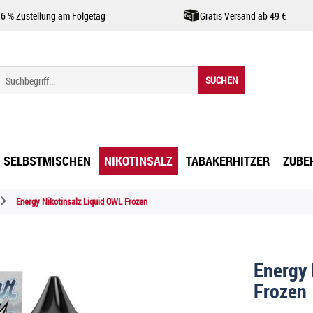
,6 % Zustellung am Folgetag
Gratis Versand ab 49 €
SUCHEN
SELBSTMISCHEN
NIKOTINSALZ
TABAKERHITZER
ZUBE
Energy Nikotinsalz Liquid OWL Frozen
Energy 
Frozen