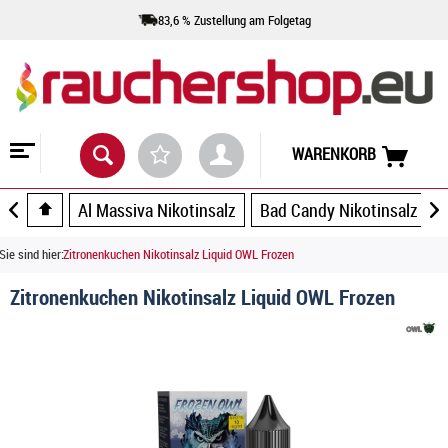
83,6 % Zustellung am Folgetag
WARENKORB
Al Massiva Nikotinsalz
Bad Candy Nikotinsalz
Sie sind hier:
Zitronenkuchen Nikotinsalz Liquid OWL Frozen
Zitronenkuchen Nikotinsalz Liquid OWL Frozen