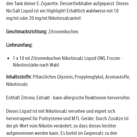
den Tank deiner E-Zigarette. Dessertliebhaber aufgepasst: Dieses
NicSalt Liquid ist ein Highlight! Erhältlich wahlweise mit 10
mg/ml oder 20 mg/ml Nikotinsalzanteil.
Geschmacksrichtung:
Zitronenkuchen
Lieferumfang:
1 x 10 ml Zitronenkuchen Nikotinsalz Liquid OWL Frozen -
Nikotinstärke nach Wahl
Inhaltsstoffe:
Pflanzliches Glyzerin, Propylenglykol, Aromastoffe,
Nikotinsalz
Enthält Zitrone, Extrakt - kann allergische Reaktionen hervorrufen
Dieses Liquid ist mit Nikotinsalz versehen und eignet sich
hervorragend für Podsysteme und MTL-Geräte. Durch Zusätze ist
der ph-Wert vom Nikotin verändert, so dass dieses leichter
aufgenommen werden kann. Es bietet im Gegensatz zu den