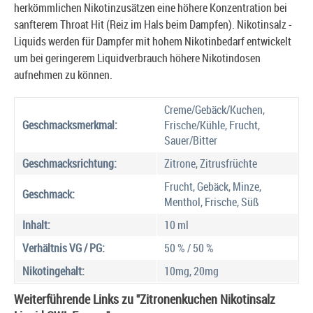
herkömmlichen Nikotinzusätzen eine höhere Konzentration bei
sanfterem Throat Hit (Reiz im Hals beim Dampfen). Nikotinsalz -
Liquids werden für Dampfer mit hohem Nikotinbedarf entwickelt
um bei geringerem Liquidverbrauch höhere Nikotindosen
aufnehmen zu können.
Creme/Gebäck/Kuchen,
Geschmacksmerkmal:
Frische/Kühle, Frucht,
Sauer/Bitter
Geschmacksrichtung:
Zitrone, Zitrusfrüchte
Frucht, Gebäck, Minze,
Geschmack:
Menthol, Frische, Süß
Inhalt:
10 ml
Verhältnis VG / PG:
50 % / 50 %
Nikotingehalt:
10mg, 20mg
Weiterführende Links zu "Zitronenkuchen Nikotinsalz