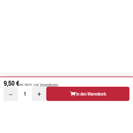
9,50 €
inkl. MwSt. zzgl.
Versandkosten
−
+
1
In den Warenkorb