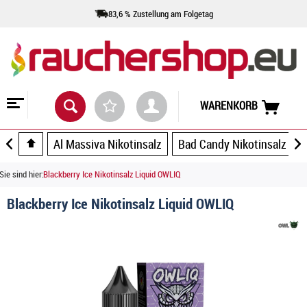
83,6 % Zustellung am Folgetag
WARENKORB
Al Massiva Nikotinsalz
Bad Candy Nikotinsalz
Sie sind hier:
Blackberry Ice Nikotinsalz Liquid OWLIQ
Blackberry Ice Nikotinsalz Liquid OWLIQ