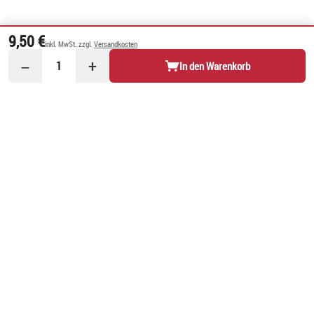
9,50 €
inkl. MwSt. zzgl.
Versandkosten
−
+
1
In den Warenkorb