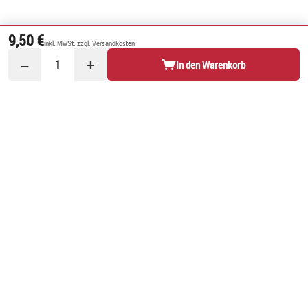
9,50 €
inkl. MwSt. zzgl.
Versandkosten
−
+
1
In den Warenkorb