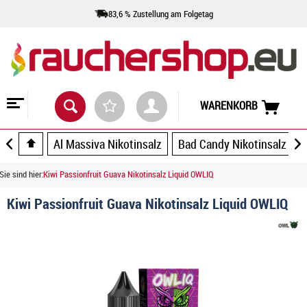
83,6 % Zustellung am Folgetag
WARENKORB
Al Massiva Nikotinsalz
Bad Candy Nikotinsalz
Sie sind hier:
Kiwi Passionfruit Guava Nikotinsalz Liquid OWLIQ
Kiwi Passionfruit Guava Nikotinsalz Liquid OWLIQ