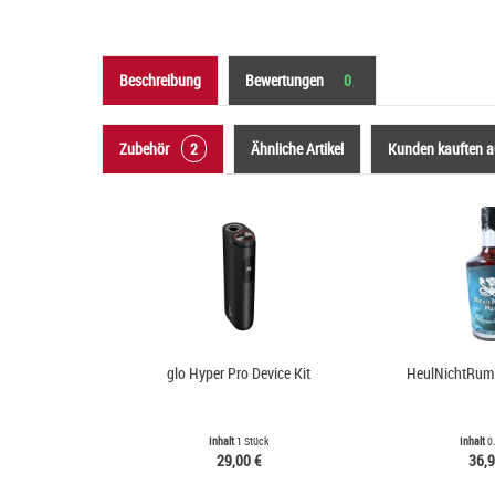
Beschreibung
Bewertungen
0
Zubehör
2
Ähnliche Artikel
Kunden kauften 
glo Hyper Pro Device Kit
HeulNichtRum 
Inhalt
1 Stück
Inhalt
0.
29,00 €
36,9