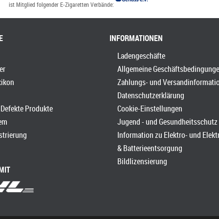
ist Mitglied folgender E-Zigaretten Verbände:
E
INFORMATIONEN
Ladengeschäfte
er
Allgemeine Geschäftsbedingung
xikon
Zahlungs- und Versandinformati
Datenschutzerklärung
Defekte Produkte
Cookie-Einstellungen
em
Jugend - und Gesundheitsschutz
strierung
Information zu Elektro- und Elek
& Batterieentsorgung
Bildlizensierung
MIT