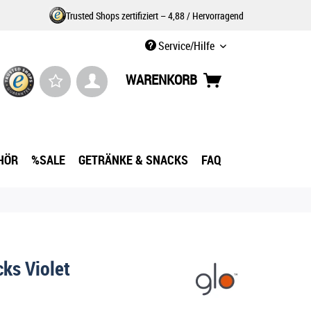
Trusted Shops zertifiziert – 4,88 / Hervorragend
Service/Hilfe
WARENKORB
HÖR
%SALE
GETRÄNKE & SNACKS
FAQ
cks Violet