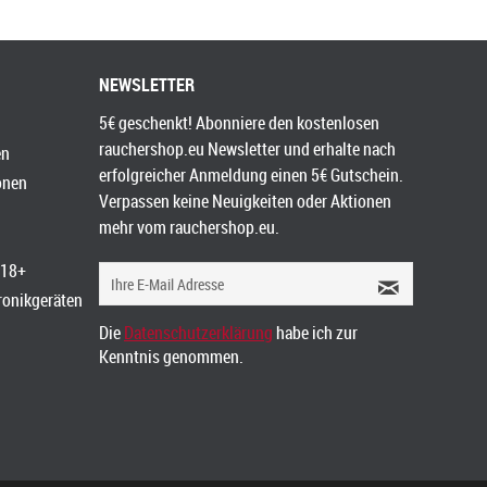
NEWSLETTER
5€ geschenkt! Abonniere den kostenlosen
rauchershop.eu Newsletter und erhalte nach
en
erfolgreicher Anmeldung einen 5€ Gutschein.
onen
Verpassen keine Neuigkeiten oder Aktionen
mehr vom rauchershop.eu.
 18+
tronikgeräten
Die
Datenschutzerklärung
habe ich zur
Kenntnis genommen.