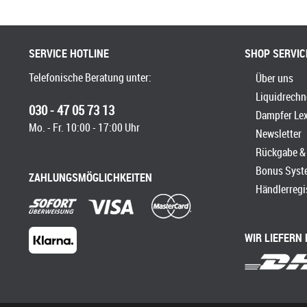
SERVICE HOTLINE
SHOP SERVIC
Telefonische Beratung unter:
Über uns
Liquidrechn
030 - 47 05 73 13
Dampfer Le
Mo. - Fr. 10:00 - 17:00 Uhr
Newsletter
Rückgabe & 
Bonus Syst
ZAHLUNGSMÖGLICHKEITEN
Händlerregi
WIR LIEFERN 