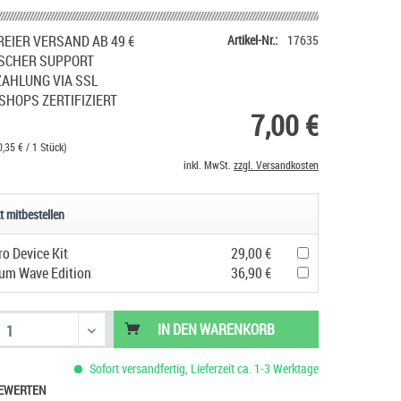
EIER VERSAND AB 49 €
Artikel-Nr.:
17635
SCHER SUPPORT
ZAHLUNG VIA SSL
SHOPS ZERTIFIZIERT
7,00 €
0,35 € / 1 Stück)
inkl. MwSt.
zzgl. Versandkosten
t mitbestellen
ro Device Kit
29,00 €
um Wave Edition
36,90 €
IN DEN
WARENKORB
Sofort versandfertig, Lieferzeit ca. 1-3 Werktage
EWERTEN