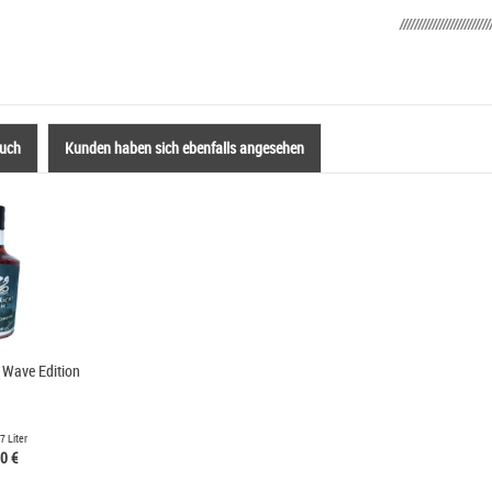
auch
Kunden haben sich ebenfalls angesehen
Wave Edition
7 Liter
0 €