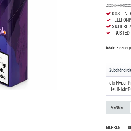
KOSTENFR
TELEFONI
SICHERE 
TRUSTED 
Inhalt:
20 Stück (
Zubehör direk
glo Hyper P
HeulNichtR
MENGE
MERKEN
B