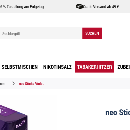
,6 % Zustellung am Folgetag
Gratis Versand ab 49 €
SUCHEN
SELBSTMISCHEN
NIKOTINSALZ
TABAKERHITZER
ZUBE
neo
neo Sticks Violet
neo Sti