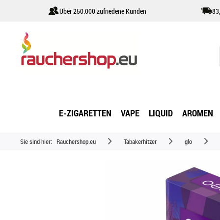
Über 250.000 zufriedene Kunden
83
E-ZIGARETTEN
VAPE
LIQUID
AROMEN
Sie sind hier:
Rauchershop.eu
Tabakerhitzer
glo