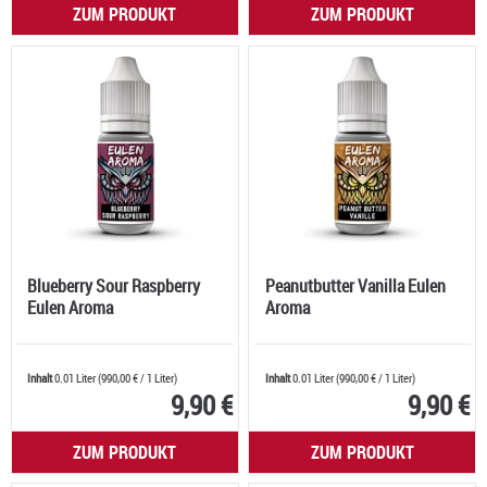
ZUM PRODUKT
ZUM PRODUKT
Blueberry Sour Raspberry
Peanutbutter Vanilla Eulen
Eulen Aroma
Aroma
Inhalt
0.01 Liter
(
990,00 €
/ 1 Liter)
Inhalt
0.01 Liter
(
990,00 €
/ 1 Liter)
9,90 €
9,90 €
ZUM PRODUKT
ZUM PRODUKT