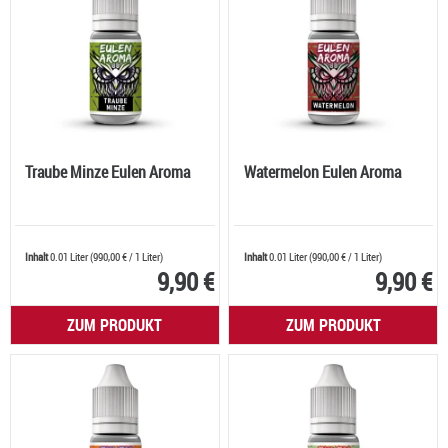
Traube Minze Eulen Aroma
Watermelon Eulen Aroma
Inhalt
0.01 Liter
(
990,00 €
/ 1 Liter)
Inhalt
0.01 Liter
(
990,00 €
/ 1 Liter)
9,90 €
9,90 €
ZUM PRODUKT
ZUM PRODUKT