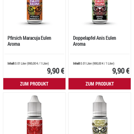
Pfirsich Maracuja Eulen
Doppelapfel Anis Eulen
Aroma
Aroma
Inhalt
0.01 Liter
(
990,00 €
/ 1 Liter)
Inhalt
0.01 Liter
(
990,00 €
/ 1 Liter)
9,90 €
9,90 €
ZUM PRODUKT
ZUM PRODUKT