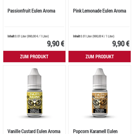
Passionfruit Eulen Aroma
Pink Lemonade Eulen Aroma
Inhalt
0.01 Liter
(
990,00 €
/ 1 Liter)
Inhalt
0.01 Liter
(
990,00 €
/ 1 Liter)
9,90 €
9,90 €
ZUM PRODUKT
ZUM PRODUKT
Vanille Custard Eulen Aroma
Popcorn Karamell Eulen