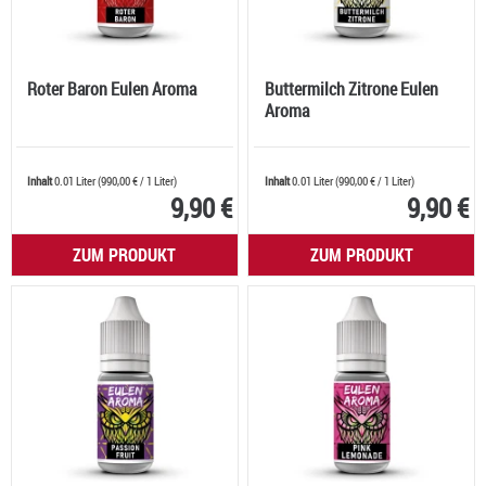
Roter Baron Eulen Aroma
Buttermilch Zitrone Eulen
Aroma
Inhalt
0.01 Liter
(
990,00 €
/ 1 Liter)
Inhalt
0.01 Liter
(
990,00 €
/ 1 Liter)
9,90 €
9,90 €
ZUM PRODUKT
ZUM PRODUKT