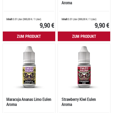
Aroma
Inhalt
0.01 Liter
(
990,00 €
/ 1 Liter)
Inhalt
0.01 Liter
(
990,00 €
/ 1 Liter)
9,90 €
9,90 €
ZUM PRODUKT
ZUM PRODUKT
Maracuja Ananas Limo Eulen
Strawberry Kiwi Eulen
Aroma
Aroma