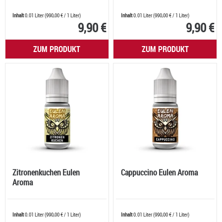
Inhalt
0.01 Liter
(
990,00 €
/ 1 Liter)
Inhalt
0.01 Liter
(
990,00 €
/ 1 Liter)
9,90 €
9,90 €
ZUM PRODUKT
ZUM PRODUKT
Zitronenkuchen Eulen
Cappuccino Eulen Aroma
Aroma
Inhalt
0.01 Liter
(
990,00 €
/ 1 Liter)
Inhalt
0.01 Liter
(
990,00 €
/ 1 Liter)