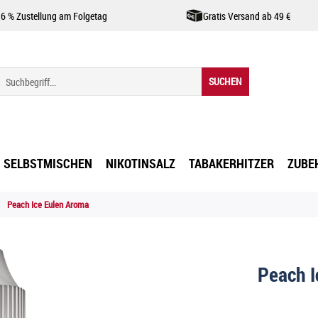
,6 % Zustellung am Folgetag
Gratis Versand ab 49 €
SUCHEN
SELBSTMISCHEN
NIKOTINSALZ
TABAKERHITZER
ZUBE
Peach Ice Eulen Aroma
Peach I