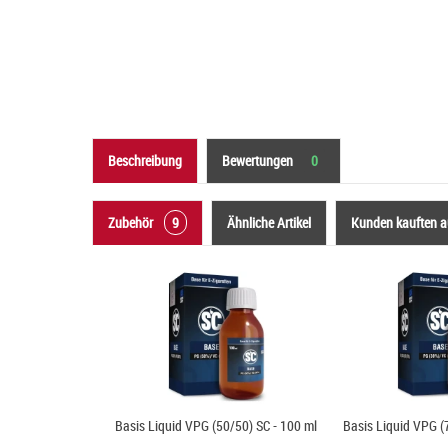
Beschreibung
Bewertungen
0
Zubehör
9
Ähnliche Artikel
Kunden kauften 
Basis Liquid VPG (50/50) SC - 100 ml
Basis Liquid VPG (