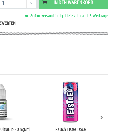
IN DEN
WARENKORB
Sofort versandfertig, Lieferzeit ca. 1-3 Werktage
EWERTEN
 UltraBio 20 mg/ml
Rauch Eistee Dose
Fishermans 