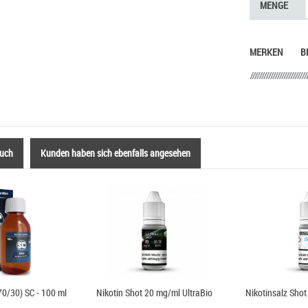
MENGE
MERKEN
B
auch
Kunden haben sich ebenfalls angesehen
70/30) SC - 100 ml
Nikotin Shot 20 mg/ml UltraBio
Nikotinsalz Shot