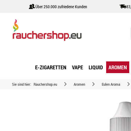
Über 250.000 zufriedene Kunden
83
E-ZIGARETTEN
VAPE
LIQUID
AROMEN
Sie sind hier:
Rauchershop.eu
Aromen
Eulen Aroma