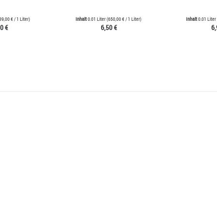
39,00 €
/ 1 Liter)
Inhalt
0.01 Liter
(
650,00 €
/ 1 Liter)
Inhalt
0.01 Liter
0 €
6,50 €
6,