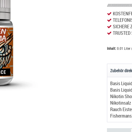
KOSTENFR
TELEFONI
SICHERE 
TRUSTED 
Inhalt:
0.01 Liter 
Zubehör direk
Basis Liqui
Basis Liqui
Nikotin Sho
Nikotinsalz
Rauch Eiste
Fishermans 