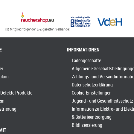
ist Mitglied folgender E-Zigaretten Verbände:
E
INFORMATIONEN
Ladengeschäfte
er
Allgemeine Geschäftsbedingung
xikon
Zahlungs- und Versandinformati
Datenschutzerklärung
Defekte Produkte
Cookie-Einstellungen
em
Jugend - und Gesundheitsschutz
strierung
Information zu Elektro- und Elek
& Batterieentsorgung
Bildlizensierung
MIT