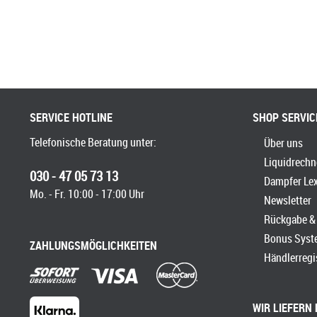
SERVICE HOTLINE
SHOP SERVIC
Telefonische Beratung unter:
Über uns
Liquidrechn
030 - 47 05 73 13
Dampfer Le
Mo. - Fr. 10:00 - 17:00 Uhr
Newsletter
Rückgabe & 
Bonus Syst
ZAHLUNGSMÖGLICHKEITEN
Händlerregi
WIR LIEFERN 