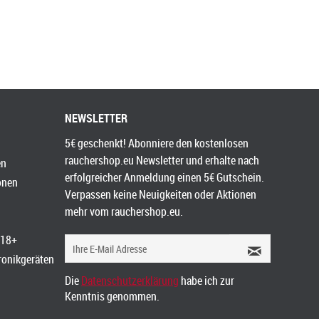
NEWSLETTER
5€ geschenkt! Abonniere den kostenlosen
rauchershop.eu Newsletter und erhalte nach
en
erfolgreicher Anmeldung einen 5€ Gutschein.
onen
Verpassen keine Neuigkeiten oder Aktionen
mehr vom rauchershop.eu.
 18+
tronikgeräten
Die
Datenschutzerklärung
habe ich zur
Kenntnis genommen.