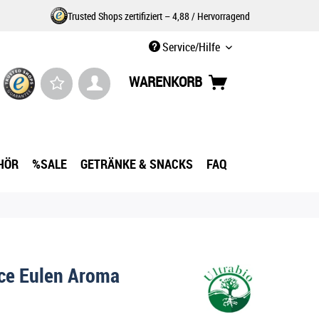
Trusted Shops zertifiziert – 4,88 / Hervorragend
Service/Hilfe
WARENKORB
HÖR
%SALE
GETRÄNKE & SNACKS
FAQ
ce Eulen Aroma