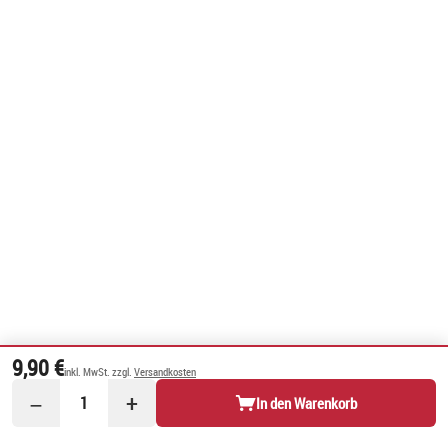
9,90 €
inkl. MwSt. zzgl.
Versandkosten
−
+
1
In den Warenkorb