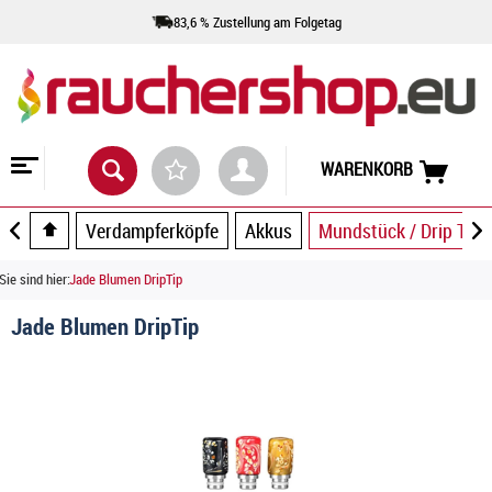
83,6 % Zustellung am Folgetag
WARENKORB
Verdampferköpfe
Akkus
Mundstück / Drip Tip
Sie sind hier:
Jade Blumen DripTip
Jade Blumen DripTip