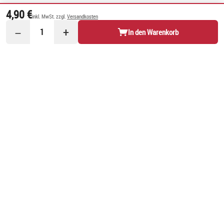
4,90 €
inkl. MwSt. zzgl.
Versandkosten
−
+
1
In den Warenkorb