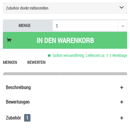
Zubehör direkt mitbestellen
HeulNichtRum Wave Edition
36,90 €
MENGE
IN DEN
WARENKORB
Sofort versandfertig, Lieferzeit ca. 1-3 Werktage
MERKEN
BEWERTEN
Beschreibung
Bewertungen
Zubehör
1