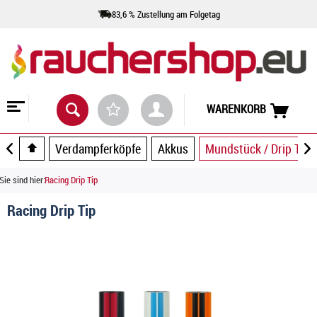
83,6 % Zustellung am Folgetag
WARENKORB
Verdampferköpfe
Akkus
Mundstück / Drip Tip
Sie sind hier:
Racing Drip Tip
Racing Drip Tip