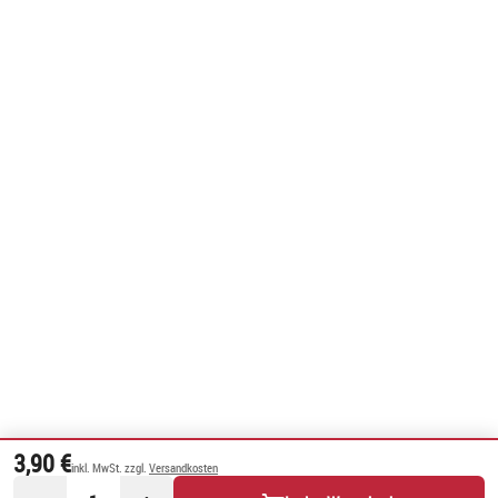
3,90 €
inkl. MwSt. zzgl.
Versandkosten