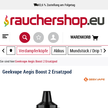
83,6 % Zustellung am Folgetag
WARENKORB
Verdampferköpfe
Akkus
Mundstück / Drip Tip
Sie sind hier:
Geekvape Aegis Boost 2 Ersatzpod
Geekvape Aegis Boost 2 Ersatzpod