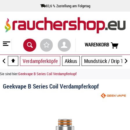
83,6 % Zustellung am Folgetag
WARENKORB
Verdampferköpfe
Akkus
Mundstück / Drip Tip
Sie sind hier:
Geekvape B Series Coil Verdampferkopf
Geekvape B Series Coil Verdampferkopf