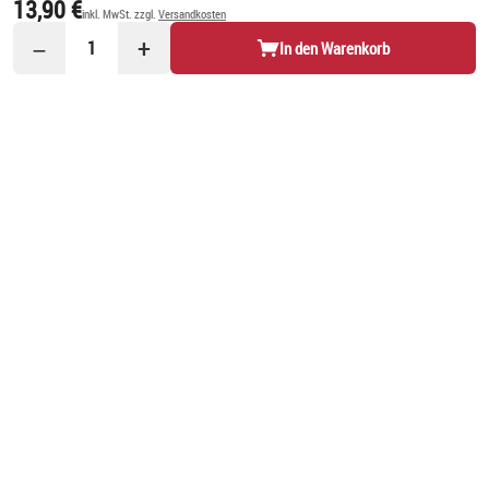
13,90 €
inkl. MwSt. zzgl.
Versandkosten
−
+
1
In den Warenkorb