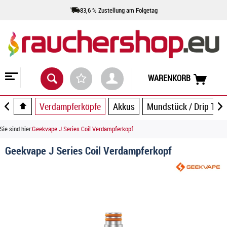
83,6 % Zustellung am Folgetag
WARENKORB
Verdampferköpfe
Akkus
Mundstück / Drip Tip
Sie sind hier:
Geekvape J Series Coil Verdampferkopf
Geekvape J Series Coil Verdampferkopf