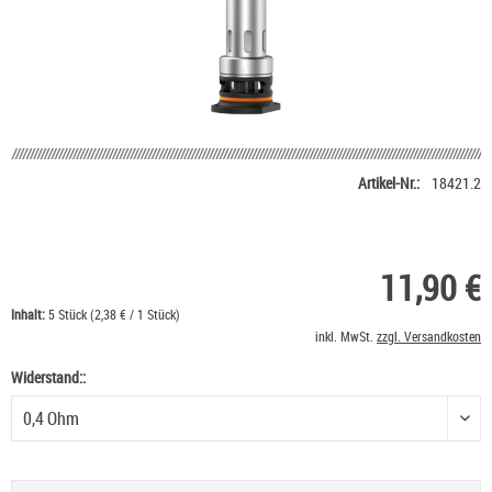
Artikel-Nr.:
18421.2
11,90 €
Inhalt:
5 Stück (2,38 € / 1 Stück)
inkl. MwSt.
zzgl. Versandkosten
Widerstand::
Widerstand: