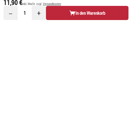
11,90 €
inkl. MwSt. zzgl.
Versandkosten
−
+
1
In den Warenkorb