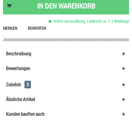
HeulNichtRum Wave Edition
36,90 €
IN DEN
WARENKORB
Sofort versandfertig, Lieferzeit ca. 1-3 Werktage
MERKEN
BEWERTEN
Beschreibung
Bewertungen
Zubehör
3
Ähnliche Artikel
Kunden kauften auch