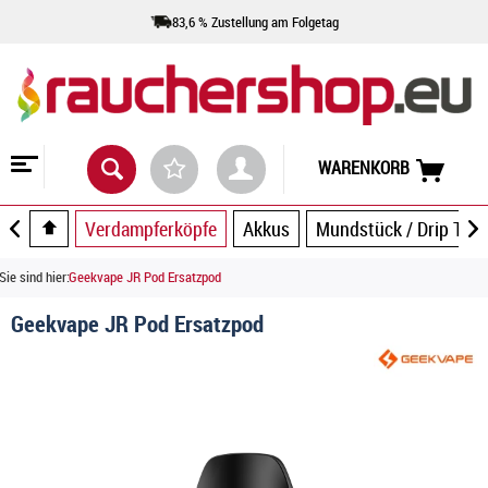
83,6 % Zustellung am Folgetag
WARENKORB
Verdampferköpfe
Akkus
Mundstück / Drip Tip
Sie sind hier:
Geekvape JR Pod Ersatzpod
Geekvape JR Pod Ersatzpod