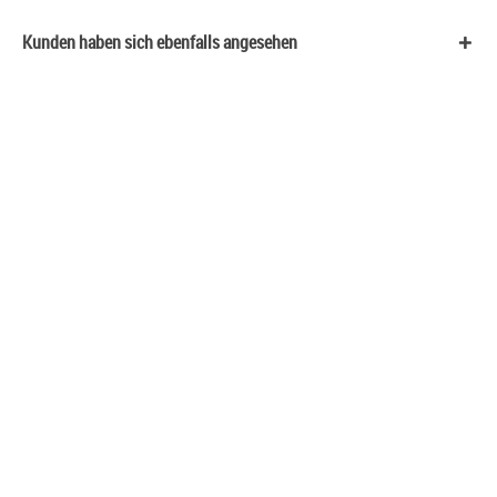
Kunden haben sich ebenfalls angesehen