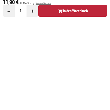
11,90 €
inkl. MwSt. zzgl.
Versandkosten
−
+
1
In den Warenkorb