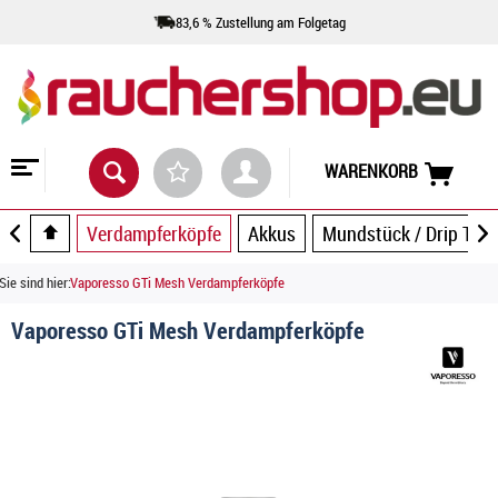
83,6 % Zustellung am Folgetag
WARENKORB
Verdampferköpfe
Akkus
Mundstück / Drip Tip
Sie sind hier:
Vaporesso GTi Mesh Verdampferköpfe
Vaporesso GTi Mesh Verdampferköpfe