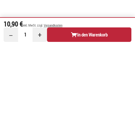
10,90 €
inkl. MwSt. zzgl.
Versandkosten
−
+
1
In den Warenkorb