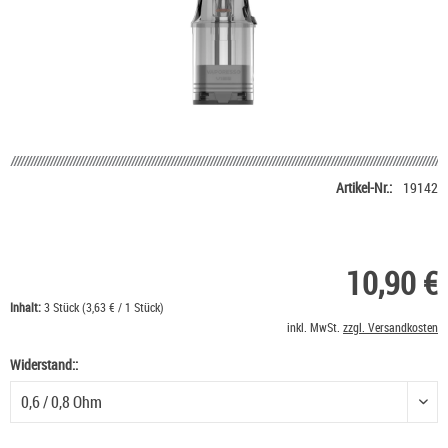
Artikel-Nr.:
19142
10,90 €
Inhalt:
3 Stück (3,63 € / 1 Stück)
inkl. MwSt.
zzgl. Versandkosten
Widerstand::
Widerstand: