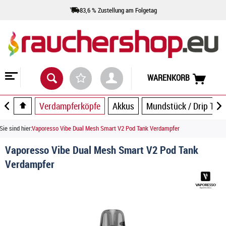
83,6 % Zustellung am Folgetag
WARENKORB
Verdampferköpfe
Akkus
Mundstück / Drip Tip
Sie sind hier:
Vaporesso Vibe Dual Mesh Smart V2 Pod Tank Verdampfer
Vaporesso Vibe Dual Mesh Smart V2 Pod Tank
Verdampfer