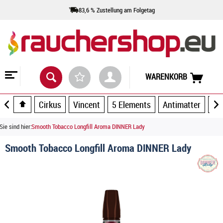
83,6 % Zustellung am Folgetag
WARENKORB
Cirkus
Vincent
5 Elements
Antimatter
Ar
Sie sind hier:
Smooth Tobacco Longfill Aroma DINNER Lady
Smooth Tobacco Longfill Aroma DINNER Lady