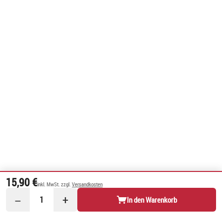
15,90 €
inkl. MwSt. zzgl.
Versandkosten
−
+
1
In den Warenkorb