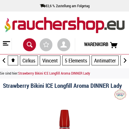
83,6 % Zustellung am Folgetag
WARENKORB
Cirkus
Vincent
5 Elements
Antimatter
Ar
Sie sind hier:
Strawberry Bikini ICE Longfill Aroma DINNER Lady
Strawberry Bikini ICE Longfill Aroma DINNER Lady