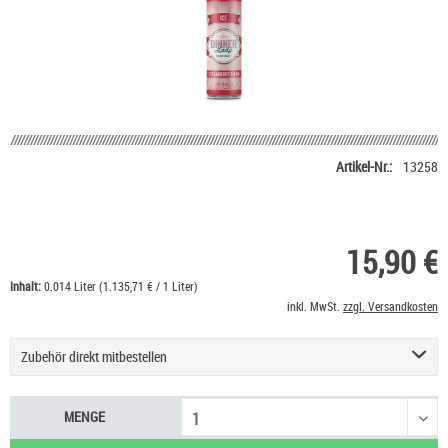
Artikel-Nr.:
13258
15,90 €
Inhalt:
0.014 Liter (1.135,71 € / 1 Liter)
inkl. MwSt.
zzgl. Versandkosten
Zubehör direkt mitbestellen
Basis Liquid VPG (50/50) SC - 100 ml
53,90 €
MENGE
Mentos Kaubonbons
0,90 €