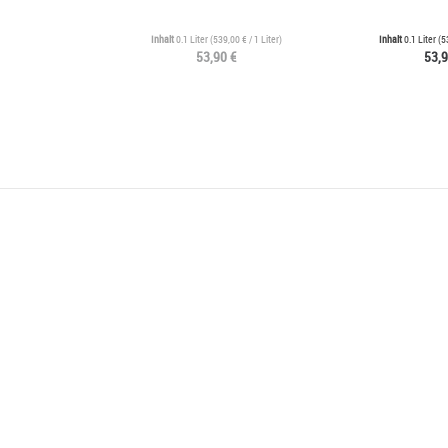
Inhalt
0.1 Liter
(
539,00 €
/ 1 Liter)
Inhalt
0.1 Liter
(
5
53,90 €
53,9