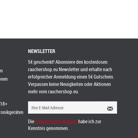
NEWSLETTER
5€ geschenkt! Abonniere den kostenlosen
rauchershop.eu Newsletter und erhalte nach
en
erfolgreicher Anmeldung einen 5€ Gutschein.
onen
Verpassen keine Neuigkeiten oder Aktionen
mehr vom rauchershop.eu.
 18+
tronikgeräten
Die
Datenschutzerklärung
habe ich zur
Kenntnis genommen.