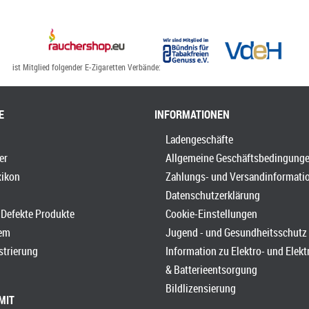
ist Mitglied folgender E-Zigaretten Verbände:
E
INFORMATIONEN
Ladengeschäfte
er
Allgemeine Geschäftsbedingung
xikon
Zahlungs- und Versandinformati
Datenschutzerklärung
Defekte Produkte
Cookie-Einstellungen
em
Jugend - und Gesundheitsschutz
strierung
Information zu Elektro- und Elek
& Batterieentsorgung
Bildlizensierung
MIT