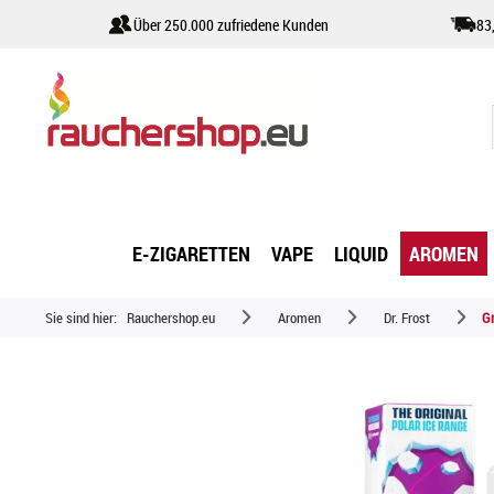
Über 250.000 zufriedene Kunden
83
E-ZIGARETTEN
VAPE
LIQUID
AROMEN
Sie sind hier:
Rauchershop.eu
Aromen
Dr. Frost
Gr