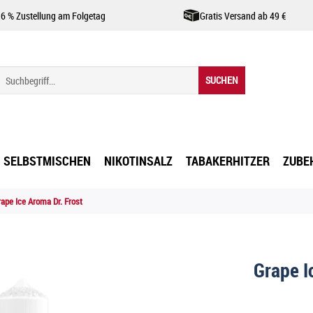
,6 % Zustellung am Folgetag
Gratis Versand ab 49 €
SUCHEN
SELBSTMISCHEN
NIKOTINSALZ
TABAKERHITZER
ZUBE
ape Ice Aroma Dr. Frost
Grape I