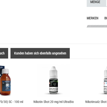
MENGE
MERKEN
B
auch
Kunden haben sich ebenfalls angesehen
70/30) SC - 100 ml
Nikotin Shot 20 mg/ml UltraBio
Nikotinsalz Shot