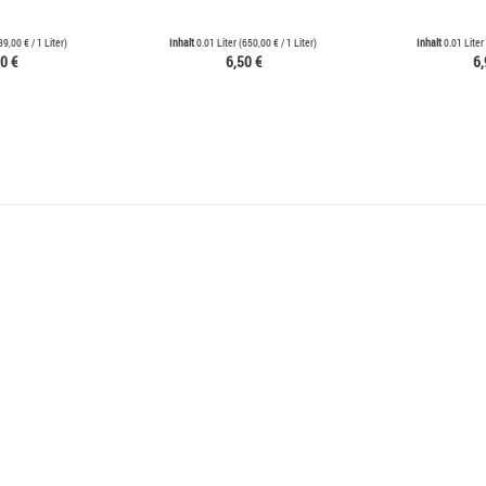
39,00 €
/ 1 Liter)
Inhalt
0.01 Liter
(
650,00 €
/ 1 Liter)
Inhalt
0.01 Liter
0 €
6,50 €
6,