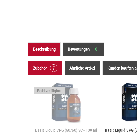
Beschreibung
Bewertungen
0
Zubehör
7
Ähnliche Artikel
Kunden kauften 
Bald verfügbar
Basis Liquid VPG (50/50) SC - 100 ml
Basis Liquid VPG (