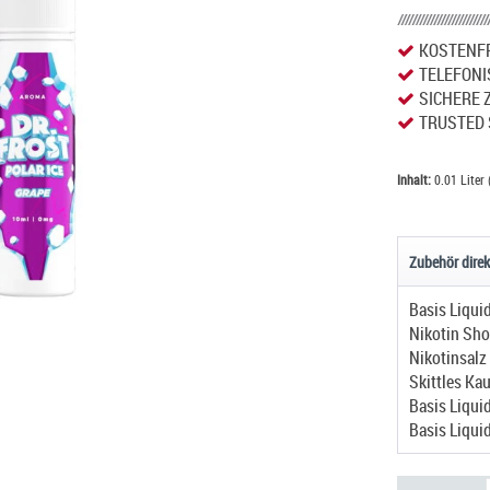
KOSTENFR
TELEFONI
SICHERE 
TRUSTED 
Inhalt:
0.01 Liter 
Zubehör direk
Basis Liqui
Nikotin Sho
Nikotinsalz
Skittles Ka
Basis Liqui
Basis Liqui