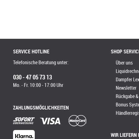
SERVICE HOTLINE
SHOP SERVIC
Telefonische Beratung unter:
Über uns
Liquidrechn
030 - 47 05 73 13
Dampfer Le
Mo. - Fr. 10:00 - 17:00 Uhr
Newsletter
Rückgabe & 
Bonus Syst
ZAHLUNGSMÖGLICHKEITEN
Händlerregi
WIR LIEFERN 