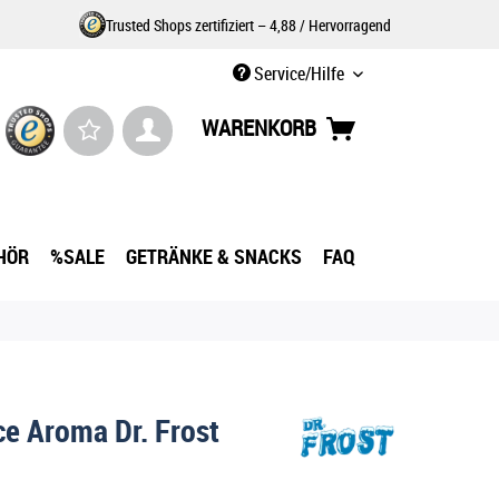
Trusted Shops zertifiziert – 4,88 / Hervorragend
Service/Hilfe
WARENKORB
HÖR
%SALE
GETRÄNKE & SNACKS
FAQ
ce Aroma Dr. Frost