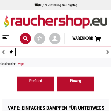
83,6 % Zustellung am Folgetag
WARENKORB
Sie sind hier:
Vape
Prefilled
Einweg
VAPE: EINFACHES DAMPFEN FÜR UNTERWEGS