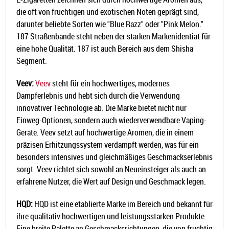
die oft von fruchtigen und exotischen Noten geprägt sind,
darunter beliebte Sorten wie "Blue Razz" oder "Pink Melon."
187 Straßenbande steht neben der starken Markenidentiät für
eine hohe Qualität. 187 ist auch Bereich aus dem Shisha
Segment.
Veev:
Veev
steht für ein hochwertiges, modernes
Dampferlebnis und hebt sich durch die Verwendung
innovativer Technologie ab. Die Marke bietet nicht nur
Einweg-Optionen, sondern auch wiederverwendbare Vaping-
Geräte. Veev setzt auf hochwertige Aromen, die in einem
präzisen Erhitzungssystem verdampft werden, was für ein
besonders intensives und gleichmäßiges Geschmackserlebnis
sorgt. Veev richtet sich sowohl an Neueinsteiger als auch an
erfahrene Nutzer, die Wert auf Design und Geschmack legen.
HQD:
HQD ist eine etablierte Marke im Bereich und bekannt für
ihre qualitativ hochwertigen und leistungsstarken Produkte.
Eine breite Palette an Geschmacksrichtungen, die von fruchtig