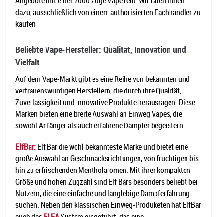
Angebote mit einer 7000 Züge Vape rein. Wir raten Ihnen
dazu, ausschließlich von einem authorisierten Fachhändler zu
kaufen
Beliebte Vape-Hersteller: Qualität, Innovation und
Vielfalt
Auf dem Vape-Markt gibt es eine Reihe von bekannten und
vertrauenswürdigen Herstellern, die durch ihre Qualität,
Zuverlässigkeit und innovative Produkte herausragen. Diese
Marken bieten eine breite Auswahl an Einweg Vapes, die
sowohl Anfänger als auch erfahrene Dampfer begeistern.
ElfBar:
Elf Bar die wohl bekannteste Marke und bietet eine
große Auswahl an Geschmacksrichtungen, von fruchtigen bis
hin zu erfrischenden Mentholaromen. Mit ihrer kompakten
Größe und hohen Zugzahl sind Elf Bars besonders beliebt bei
Nutzern, die eine einfache und langlebige Dampferfahrung
suchen. Neben den klassischen Einweg-Produketen hat ElfBar
auch das
ELFA
System eingeführt, das eine