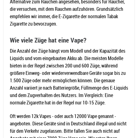
Alternative zum Rauchen angesehen, besonders für Raucher,
die versuchen, mit dem Rauchen aufzuhören. Grundsätzlich
empfehlen wir immer, die E-Zigarette der normalen Tabak
Zigarette zu bevorzugen.
Wie viele Züge hat eine Vape?
Die Anzahl der Züge hängt vom Modell und der Kapazität des
Liquids und vom eingebauten Akku ab. Die meisten Modelle
bieten in der Regel zwischen 200 und 600 Züge, während
größere Einweg- oder wiederverwendbare Geräte sogar bis zu
1.500 Züge oder mehr ermöglichen können. Die genaue
Anzahl variiert je nach Batteriegröße, Füllmenge des E-Liquids
und dem Zugverhalten des Nutzers. Im Vergleich: Eine
normale Zigarette hat in der Regel nur 10-15 Züge.
Oft werden 12k Vapes - oder auch 12000 Vape genannt -
angeboten. Diese Geräte sind in Deutschland illegal und nicht
für den Verkehr zugelassen. Bitte fallen Sie auch nicht auf