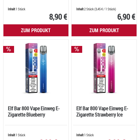
Inhalt
1 Stück
Inhalt
2 Stück
(
3,45 €
/ 1 Stück)
8,90 €
6,90 €
ZUM PRODUKT
ZUM PRODUKT
Elf Bar 800 Vape Einweg E-
Elf Bar 800 Vape Einweg E-
Zigarette Blueberry
Zigarette Strawberry Ice
Inhalt
1 Stück
Inhalt
1 Stück