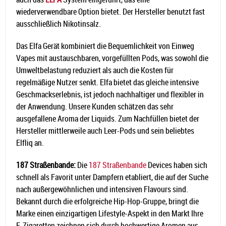
wiederverwendbare Option bietet. Der Hersteller benutzt fast
ausschließlich Nikotinsalz.
Das Elfa Gerät kombiniert die Bequemlichkeit von Einweg
Vapes mit austauschbaren, vorgefüllten Pods, was sowohl die
Umweltbelastung reduziert als auch die Kosten für
regelmäßige Nutzer senkt. Elfa bietet das gleiche intensive
Geschmackserlebnis, ist jedoch nachhaltiger und flexibler in
der Anwendung. Unsere Kunden schätzen das sehr
ausgefallene Aroma der Liquids. Zum Nachfüllen bietet der
Hersteller mittlerweile auch Leer-Pods und sein beliebtes
Elfliq an.
187 Straßenbande:
Die
187 Straßenbande
Devices haben sich
schnell als Favorit unter Dampfern etabliert, die auf der Suche
nach außergewöhnlichen und intensiven Flavours sind.
Bekannt durch die erfolgreiche Hip-Hop-Gruppe, bringt die
Marke einen einzigartigen Lifestyle-Aspekt in den Markt Ihre
E-Zigaretten zeichnen sich durch hochwertige Aromen aus,