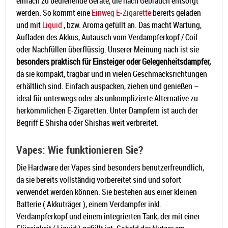
einfach zu bedienende Geräte, die nach Gebrauch entsorgt
werden. So kommt eine
Einweg E-Zigarette
bereits geladen
und mit
Liquid
, bzw. Aroma gefüllt an. Das macht Wartung,
Aufladen des Akkus, Autausch vom Verdampferkopf / Coil
oder Nachfüllen überflüssig. Unserer Meinung nach ist sie
besonders praktisch für Einsteiger oder Gelegenheitsdampfer,
da sie kompakt, tragbar und in vielen Geschmacksrichtungen
erhältlich sind. Einfach auspacken, ziehen und genießen –
ideal für unterwegs oder als unkomplizierte Alternative zu
herkömmlichen E-Zigaretten. Unter Dampfern ist auch der
Begriff E Shisha oder Shishas weit verbreitet.
Vapes: Wie funktionieren Sie?
Die Hardware der Vapes sind besonders benutzerfreundlich,
da sie bereits vollständig vorbereitet sind und sofort
verwendet werden können. Sie bestehen aus einer kleinen
Batterie ( Akkuträger ), einem Verdampfer inkl.
Verdampferkopf und einem integrierten Tank, der mit einer