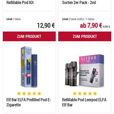
Refillable Pod Kit
Sorten 2er Pack - 2ml
Inhalt
1 Stück
Inhalt
2 Stück
(
3,95 €
/ 1 Stück)
12,90 €
ab 7,90 €
9,90 €
ZUM PRODUKT
ZUM PRODUKT
Elf Bar ELFA Prefilled Pod E-
Refillable Pod Leerpod ELFA
Zigarette
Elf Bar