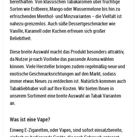
bereithalten. Von klassischen Tabakaromen über fruchtige
Sorten wie Erdbeere, Mango oder Wassermelone bis hin zu
erfrischenden Menthol- und Minzvarianten – die Vielfalt ist
nahezu grenzenlos. Auch süße Dessertgeschmäcker wie
Vanille, Karamell oder Kuchen erfreuen sich großer
Beliebtheit.
Diese breite Auswahl macht das Produkt besonders attraktiv,
da Nutzer je nach Vorliebe das passende Aroma wählen
können. Viele Hersteller bringen zudem regelmäßig neue und
exotische Geschmacksrichtungen auf den Markt, sodass
immer etwas Neues zu entdecken ist. Natürlich kommen auch
Tabakliebhaber voll auf Ihre Kosten. Wir bieten Ihnen in
unserem Sortiment eine breite Auswahl an Tabak Varianten
an.
Was ist eine Vape?
Einweg E-Zigaretten, oder Vapes, sind sofort einsatzbereite,