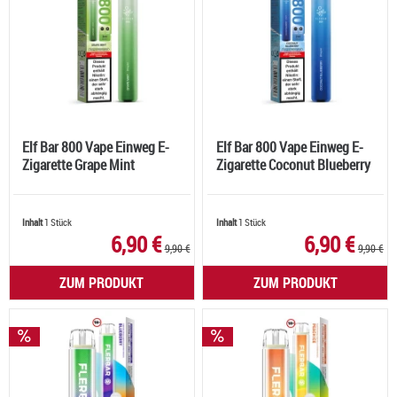
Elf Bar 800 Vape Einweg E-
Elf Bar 800 Vape Einweg E-
Zigarette Grape Mint
Zigarette Coconut Blueberry
Inhalt
1 Stück
Inhalt
1 Stück
6,90 €
6,90 €
9,90 €
9,90 €
ZUM PRODUKT
ZUM PRODUKT