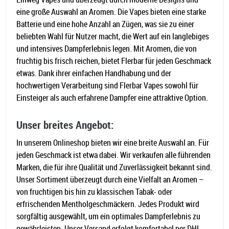
eine große Auswahl an Aromen. Die Vapes bieten eine starke
Batterie und eine hohe Anzahl an Zügen, was sie zu einer
beliebten Wahl für Nutzer macht, die Wert auf ein langlebiges
und intensives Dampferlebnis legen. Mit Aromen, die von
fruchtig bis frisch reichen, bietet Flerbar für jeden Geschmack
etwas. Dank ihrer einfachen Handhabung und der
hochwertigen Verarbeitung sind Flerbar Vapes sowohl für
Einsteiger als auch erfahrene Dampfer eine attraktive Option.
Unser breites Angebot:
In unserem Onlineshop bieten wir eine breite Auswahl an. Für
jeden Geschmack ist etwa dabei. Wir verkaufen alle führenden
Marken, die für ihre Qualität und Zuverlässigkeit bekannt sind.
Unser Sortiment überzeugt durch eine Vielfalt an Aromen –
von fruchtigen bis hin zu klassischen Tabak- oder
erfrischenden Mentholgeschmäckern. Jedes Produkt wird
sorgfältig ausgewählt, um ein optimales Dampferlebnis zu
gewährleisten. Unser Versand erfolgt komfortabel per DHL