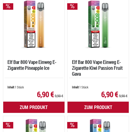
Elf Bar 800 Vape Einweg E-
Elf Bar 800 Vape Einweg E-
Zigarette Pineapple Ice
Zigarette Kiwi Passion Fruit
Gava
Inhalt
1 Stück
Inhalt
1 Stück
6,90 €
6,90 €
9,90 €
9,90 €
ZUM PRODUKT
ZUM PRODUKT