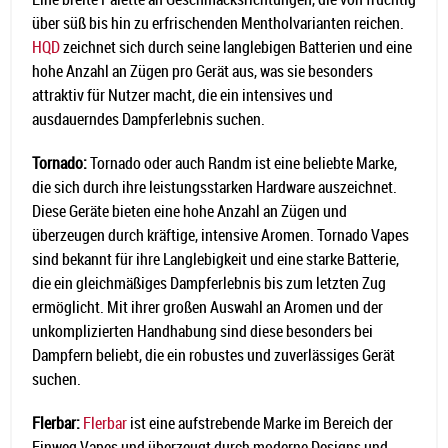
über süß bis hin zu erfrischenden Mentholvarianten reichen.
HQD
zeichnet sich durch seine langlebigen Batterien und eine
hohe Anzahl an Zügen pro Gerät aus, was sie besonders
attraktiv für Nutzer macht, die ein intensives und
ausdauerndes Dampferlebnis suchen.
Tornado:
Tornado oder auch Randm ist eine beliebte Marke,
die sich durch ihre leistungsstarken Hardware auszeichnet.
Diese Geräte bieten eine hohe Anzahl an Zügen und
überzeugen durch kräftige, intensive Aromen. Tornado Vapes
sind bekannt für ihre Langlebigkeit und eine starke Batterie,
die ein gleichmäßiges Dampferlebnis bis zum letzten Zug
ermöglicht. Mit ihrer großen Auswahl an Aromen und der
unkomplizierten Handhabung sind diese besonders bei
Dampfern beliebt, die ein robustes und zuverlässiges Gerät
suchen.
Flerbar:
Flerbar
ist eine aufstrebende Marke im Bereich der
Einweg Vapes und überzeugt durch moderne Designs und