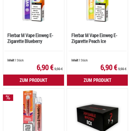
Flerbar M Vape Einweg E-
Flerbar M Vape Einweg E-
Zigarette Blueberry
Zigarette Peach Ice
Inhalt
1 Stück
Inhalt
1 Stück
6,90 €
6,90 €
9,90 €
9,90 €
ZUM PRODUKT
ZUM PRODUKT