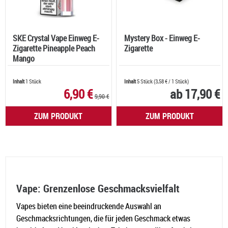
SKE Crystal Vape Einweg E-
Mystery Box - Einweg E-
Zigarette Pineapple Peach
Zigarette
Mango
Inhalt
1 Stück
Inhalt
5 Stück
(
3,58 €
/ 1 Stück)
6,90 €
ab 17,90 €
9,90 €
ZUM PRODUKT
ZUM PRODUKT
Vape: Grenzenlose Geschmacksvielfalt
Vapes bieten eine beeindruckende Auswahl an
Geschmacksrichtungen, die für jeden Geschmack etwas