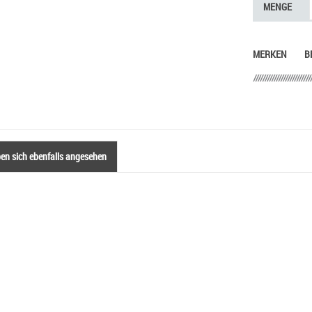
MENGE
MERKEN
B
n sich ebenfalls angesehen