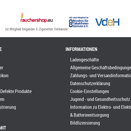
ist Mitglied folgender E-Zigaretten Verbände:
E
INFORMATIONEN
Ladengeschäfte
er
Allgemeine Geschäftsbedingung
xikon
Zahlungs- und Versandinformati
Datenschutzerklärung
Defekte Produkte
Cookie-Einstellungen
em
Jugend - und Gesundheitsschutz
strierung
Information zu Elektro- und Elek
& Batterieentsorgung
Bildlizensierung
MIT