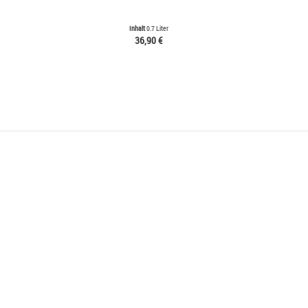
Inhalt
0.7 Liter
36,90 €