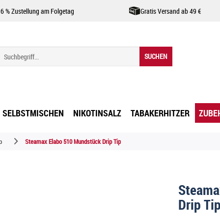
,6 % Zustellung am Folgetag
Gratis Versand ab 49 €
SUCHEN
SELBSTMISCHEN
NIKOTINSALZ
TABAKERHITZER
ZUBE
p
Steamax Elabo 510 Mundstück Drip Tip
Steama
Drip Ti