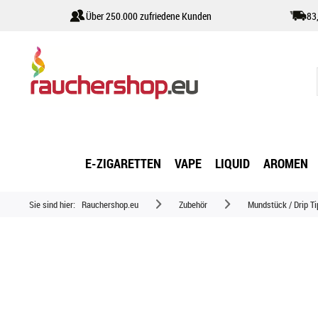
Über 250.000 zufriedene Kunden
83
E-ZIGARETTEN
VAPE
LIQUID
AROMEN
Sie sind hier:
Rauchershop.eu
Zubehör
Mundstück / Drip Ti