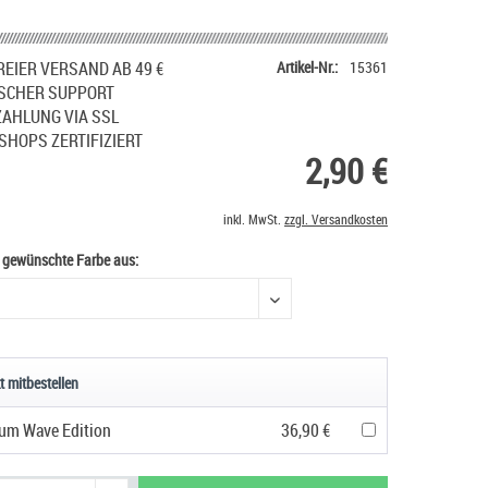
EIER VERSAND AB 49 €
Artikel-Nr.:
15361
SCHER SUPPORT
ZAHLUNG VIA SSL
SHOPS ZERTIFIZIERT
2,90 €
inkl. MwSt.
zzgl. Versandkosten
e gewünschte Farbe aus:
e gewünschte Farbe aus
t mitbestellen
um Wave Edition
36,90 €