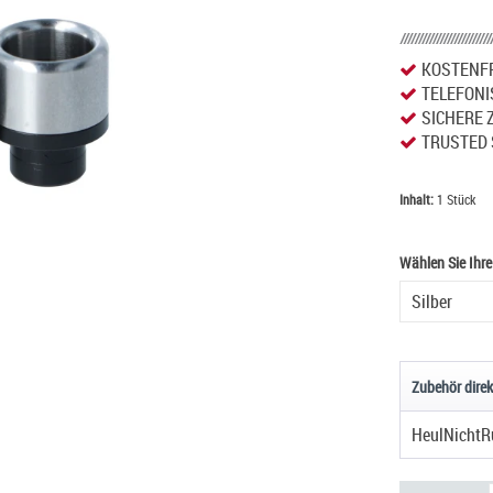
KOSTENFR
TELEFONI
SICHERE 
TRUSTED 
Inhalt:
1 Stück
Wählen Sie Ihr
Wählen Sie Ihr
Zubehör direk
HeulNichtR