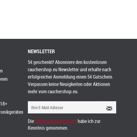
NEWSLETTER
5€ geschenkt! Abonniere den kostenlosen
rauchershop.eu Newsletter und erhalte nach
en
erfolgreicher Anmeldung einen 5€ Gutschein.
onen
Verpassen keine Neuigkeiten oder Aktionen
mehr vom rauchershop.eu.
 18+
tronikgeräten
Die
Datenschutzerklärung
habe ich zur
Kenntnis genommen.