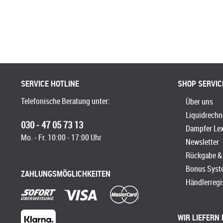
SERVICE HOTLINE
SHOP SERVIC
Telefonische Beratung unter:
Über uns
Liquidrechn
030 - 47 05 73 13
Dampfer Le
Mo. - Fr. 10:00 - 17:00 Uhr
Newsletter
Rückgabe & 
Bonus Syst
ZAHLUNGSMÖGLICHKEITEN
Händlerregi
WIR LIEFERN 