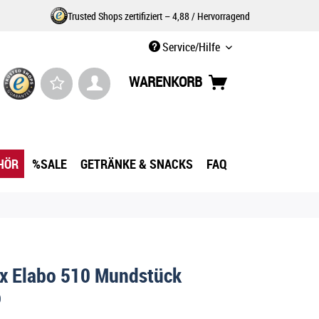
Trusted Shops zertifiziert – 4,88 / Hervorragend
Service/Hilfe
WARENKORB
HÖR
%SALE
GETRÄNKE & SNACKS
FAQ
x Elabo 510 Mundstück
p